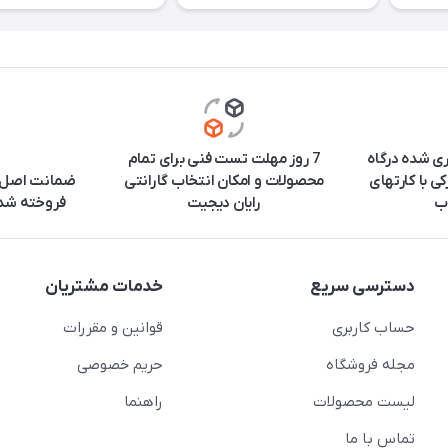
ری شده درگاه
7 روز مهلت تست فنی برای تمام
ی با کارتهای
محصولات و امکان انتخاب گارانتی
ضمانت اصل ب
ب
رایان دیجیت
فروخته شده
دسترسی سریع
خدمات مشتریان
حساب کاربری
قوانین و مقررات
مجله فروشگاه
حریم خصوصی
لیست محصولات
راهنما
تماس با ما