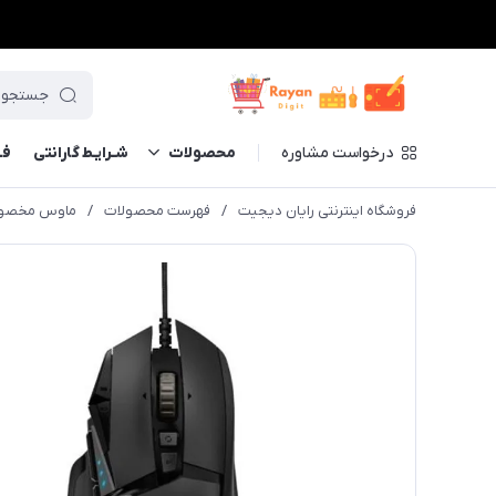
درخواست مشاوره
محصولات
شـرایـط گارانتی
فــ
فروشگاه اینترنتی رایان دیجیت
/
فهرست محصولات
/
ماوس مخصوص بازی لاجیت