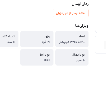
زمان ارسال
آماده ارسال از انبار تهران
ویژگی‌ها
ابعاد
وزن
تعداد کلید
۱۳۲x۷۵x۴۰ میلی‌متر
۱۲۱ گرم
۱۱ عدد
نوع اتصال
نوع رابط
با سیم
USB