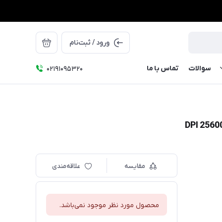
ورود / ثبت‌نام
سوالات
تماس با ما
۰۲۱91095320
مقایسه
علاقه‌مندی
محصول مورد نظر موجود نمی‌باشد.