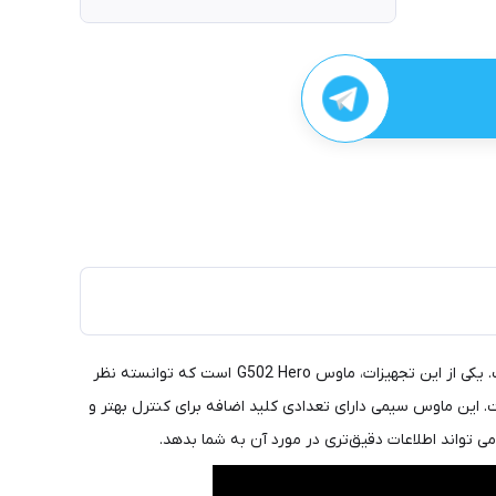
شرکت لاجیتک سال هاست که به تولید تجهیزات کامپیوتری و گیمینگ شهرت دارد و در این راه به تکنولوژی بسیار بالایی نیز دست پیدا کرده است. یکی از این تجهیزات، ماوس G502 Hero است که توانسته نظر
. این ماوس سیمی دارای تعدادی کلید اضافه برای کنترل بهتر و
 تواند اطلاعات دقیق‌تری در مورد آن به شما بدهد.