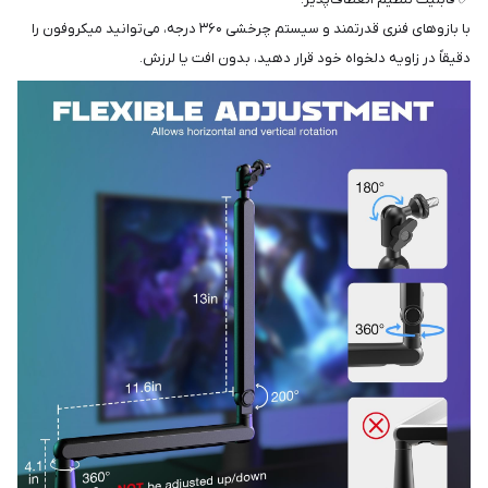
با بازوهای فنری قدرتمند و سیستم چرخشی ۳۶۰ درجه، می‌توانید میکروفون را
دقیقاً در زاویه دلخواه خود قرار دهید، بدون افت یا لرزش.