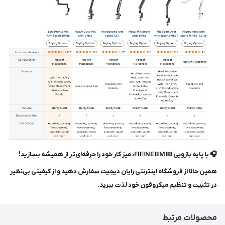
🎧 با پایه بازویی FIFINE BM88، میز کار خود را حرفه‌ای‌تر از همیشه بسازید!
همین حالا از فروشگاه اینترنتی رایان دیجیت سفارش دهید و از کیفیتی بی‌نظیر
در تثبیت و تنظیم میکروفون خود لذت ببرید.
محصولات مرتبط