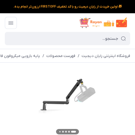
🎁 اولین خریدت از رایان دیجیت رو با کد تخفیف FIRSTOFF ارزون‌تر انجام بده.
فروشگاه اینترنتی رایان دیجیت
/
فهرست محصولات
/
پایه بازویی میکروفون فای ف