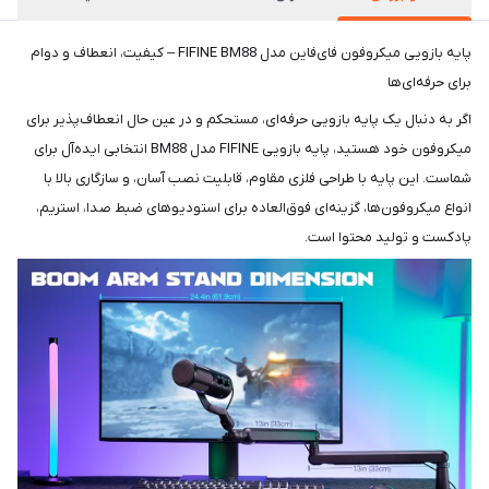
پایه بازویی میکروفون فای‌فاین مدل FIFINE BM88 – کیفیت، انعطاف و دوام
برای حرفه‌ای‌ها
اگر به دنبال یک پایه بازویی حرفه‌ای، مستحکم و در عین حال انعطاف‌پذیر برای
میکروفون خود هستید، پایه بازویی FIFINE مدل BM88 انتخابی ایده‌آل برای
شماست. این پایه با طراحی فلزی مقاوم، قابلیت نصب آسان، و سازگاری بالا با
انواع میکروفون‌ها، گزینه‌ای فوق‌العاده برای استودیوهای ضبط صدا، استریم،
پادکست و تولید محتوا است.