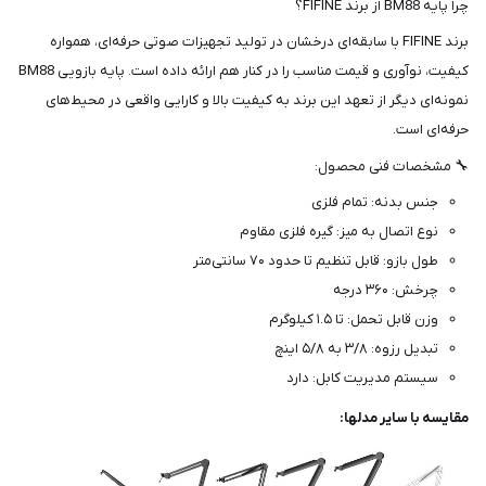
چرا پایه BM88 از برند FIFINE؟
برند FIFINE با سابقه‌ای درخشان در تولید تجهیزات صوتی حرفه‌ای، همواره
کیفیت، نوآوری و قیمت مناسب را در کنار هم ارائه داده است. پایه بازویی BM88
نمونه‌ای دیگر از تعهد این برند به کیفیت بالا و کارایی واقعی در محیط‌های
حرفه‌ای است.
🔧 مشخصات فنی محصول:
جنس بدنه: تمام فلزی
نوع اتصال به میز: گیره فلزی مقاوم
طول بازو: قابل تنظیم تا حدود ۷۰ سانتی‌متر
چرخش: ۳۶۰ درجه
وزن قابل تحمل: تا ۱.۵ کیلوگرم
تبدیل رزوه: ۳/۸ به ۵/۸ اینچ
سیستم مدیریت کابل: دارد
مقایسه با سایر مدلها: