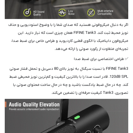
اگر به دنبال میکروفونی هستید که صدای شما را با وضوح استودیویی و حذف
نویز محیط ثبت کند، FIFINE Tank3 همان چیزی است که نیاز دارید. این
میکروفون داینامیک با الگوی قطبی کاردیوید و طراحی خاص برای ضبط صدا،
تجربه‌ای متفاوت از رکورد صوتی را ارائه می‌دهد.
✅ طراحی اختصاصی برای ضبط صدا
FIFINE Tank3 با نسبت سیگنال به نویز بالای 80 دسی‌بل و تحمل فشار صوتی
120dB SPL، قادر است صدا را با بالاترین کیفیت و کم‌ترین نویز محیطی ضبط
کند. چه در حال ضبط پادکست باشید و چه در حال ساخت محتوای صوتی یا
تصویری، Tank3 کیفیت حرفه‌ای را تضمین می‌کند.