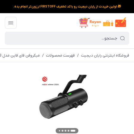
🎁 اولین خریدت از رایان دیجیت رو با کد تخفیف FIRSTOFF ارزون‌تر انجام بده.
فروشگاه اینترنتی رایان دیجیت
/
فهرست محصولات
/
میکروفن فای فاین مدل Tank 3