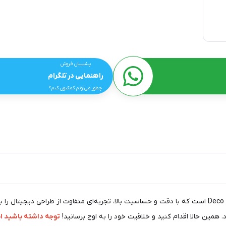
پشتیبان فروش
راهنمایی در تلگرام
چطور می‌تونم کمکتون کنم؟
قلم یدک ایکس پی پن مدل PN01D، انتخابی عالی برای تبلت Deco 640 است که با دقت و حساسیت بالا، تجربه‌ای م
. همین حالا اقدام کنید و خلاقیت خود را به اوج برسانید!
توجه داشته باشید ا