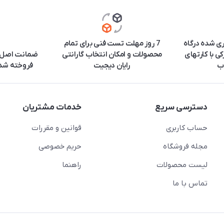
ری شده درگاه
7 روز مهلت تست فنی برای تمام
ی با کارتهای
محصولات و امکان انتخاب گارانتی
ضمانت اصل ب
ب
رایان دیجیت
فروخته شده
دسترسی سریع
خدمات مشتریان
حساب کاربری
قوانین و مقررات
مجله فروشگاه
حریم خصوصی
لیست محصولات
راهنما
تماس با ما