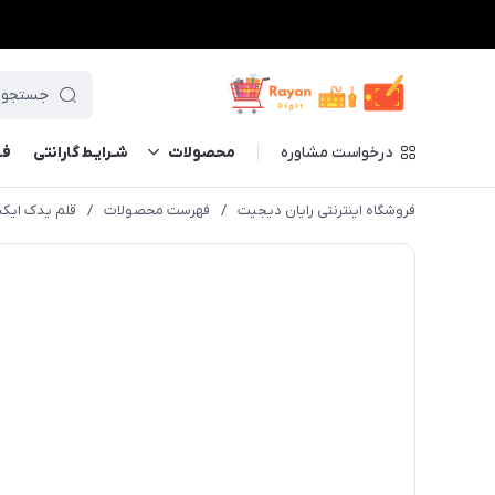
درخواست مشاوره
محصولات
شـرایـط گارانتی
فــ
فروشگاه اینترنتی رایان دیجیت
/
فهرست محصولات
/
قلم یدک ایکس پی پن مدل