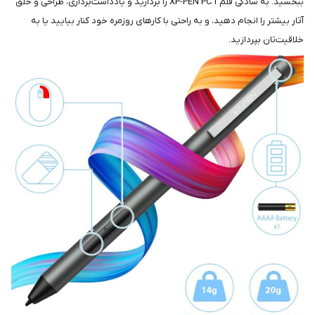
ببخشید. به سادگی قلم XP-PEN PC1 را بردارید و یادداشت‌برداری، طراحی و خلق
آثار بیشتر را انجام دهید، و به راحتی با کارهای روزمره خود کنار بیایید یا به
خلاقیت‌تان بپردازید.