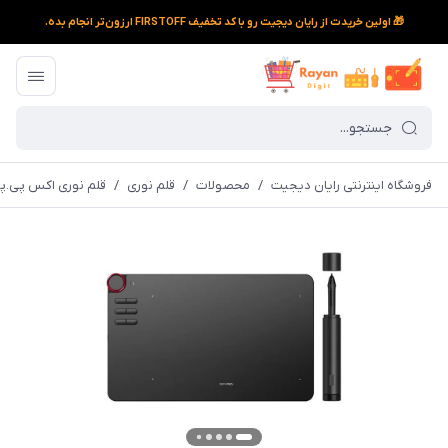
🎁 اولین خریدت از رایان دیجیت رو با کد تخفیف FIRSTOFF ارزون‌تر انجام بده.
فروشگاه اینترنتی رایان دیجیت
/
محصولات
/
قلم نوری
/
قلم نوری اکس پی.پن مدل EW