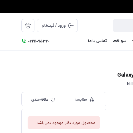
ورود / ثبت‌نام
سوالات
تماس با ما
۰۲۱91095320
Ni
مقایسه
علاقه‌مندی
محصول مورد نظر موجود نمی‌باشد.