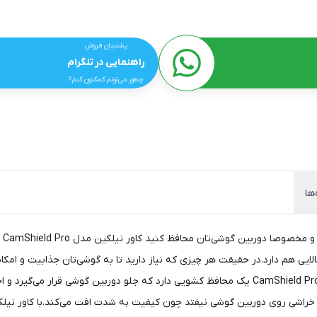
پشتیبان فروش
راهنمایی در تلگرام
چطور می‌تونم کمکتون کنم؟
ها
اگ
 هم دارد.در حقیقت هر چیزی که نیاز دارید تا به گوشی‌تان جذابیت و امکانات
هم از دوربین گوشی‌تان به بهترین شکل ممکن مراقبت می‌کنید. CamShield Pro یک محافظ کشویی دارد 