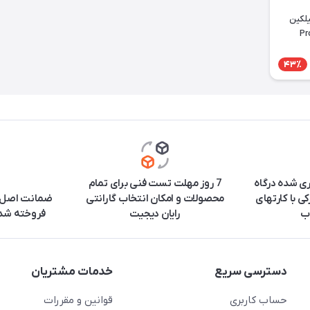
یلکین
43٪
ری شده درگاه
7 روز مهلت تست فنی برای تمام
ی با کارتهای
محصولات و امکان انتخاب گارانتی
ضمانت اصل ب
ب
رایان دیجیت
فروخته شده
دسترسی سریع
خدمات مشتریان
حساب کاربری
قوانین و مقررات