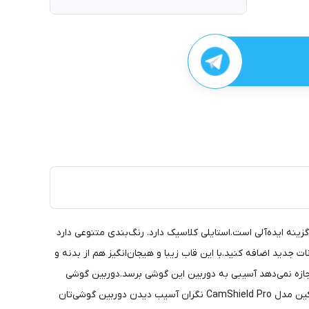
ر دوست دارید استایلی کلاسیک و جذاب داشته باشید و از گوشی و مخصوصا دوربین گوشی‌تان محافظ کنید کاور نیلکین مدل CamShield Pro گزینه ایده‌آلی است.استایلی کلاسیک دارد. رنگ‌بندی متنوعی دارد
 جدید اضافه کنید.با این قاب زیبا و هیجان‌انگیز هم از بدنه و
که جلو دوربین گوشی قرار می‌گیرد و اجازه نمی‌دهد آسیبی به دوربین این گوشی برسد.دوربین گوشی
کیفیت بسیار بالایی دارد.در نتیجه باید مراقب باشید تا هیچ خط و خراشی روی دوربین گوشی نیفتد چون کیفیت به شدت افت می‌کند.با کاور نیلکین مدل CamShield Pro نگران آسیب دیدن دوربین گوشی‌تان