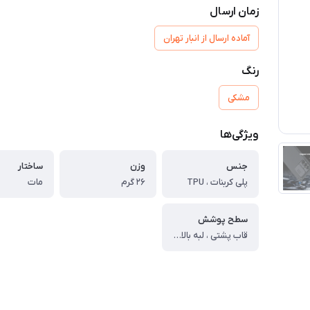
زمان ارسال
آماده ارسال از انبار تهران
رنگ
مشکی
ویژگی‌ها
جنس
وزن
ساختار
پلی کربنات ، TPU
۲۶ گرم
مات
سطح پوشش
قاب پشتی ، لبه بالایی ، لبه پایینی ، لبه چپ ، لبه راست ، حفاظت از دکمه‌ها