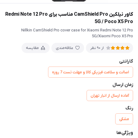
کاور نیلکین CamShield Pro مناسب برای Redmi Note 12 Pro
5G / Poco X5 Pro
Nillkin CamShield Pro cover case for Xiaomi Redmi Note 12 Pro
5G/Xiaomi Poco X5 Pro
علاقه‌مندی
مقایسه
از 90 نظر
گارانتی
اصالت و سلامت فیزیکی کالا و مهلت تست 7 روزه
زمان ارسال
آماده ارسال از انبار تهران
رنگ
مشکی
ویژگی‌ها