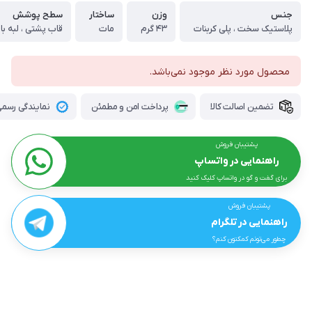
جنس
وزن
ساختار
سطح پوشش
پلاستیک سخت ، پلی کربنات
۴۳ گرم
مات
محصول مورد نظر موجود نمی‌باشد.
تضمین اصالت کالا
پرداخت امن و مطمئن
نمایندگی رسمی 
پشتیبان فروش
راهنمایی در واتساپ
برای گفت و گو در واتساپ کلیک کنید
پشتیبان فروش
راهنمایی در تلگرام
چطور می‌تونم کمکتون کنم؟