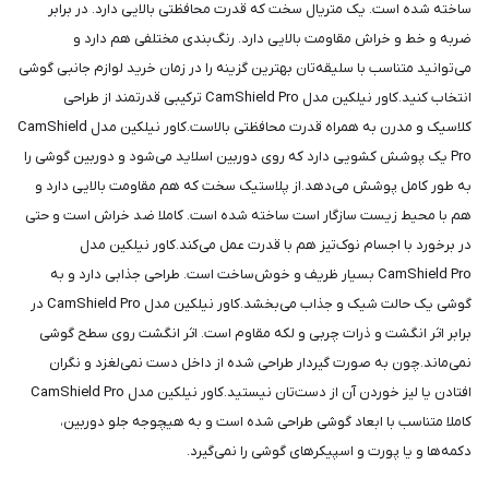
ساخته شده است. یک متریال سخت که قدرت محافظتی بالایی دارد. در برابر
ضربه و خط و خراش مقاومت بالایی دارد. رنگ‌بندی مختلفی هم دارد و
می‌توانید متناسب با سلیقه‌تان بهترین گزینه را در زمان خرید لوازم جانبی گوشی
انتخاب کنید.کاور نیلکین مدل CamShield Pro ترکیبی قدرتمند از طراحی
کلاسیک و مدرن به همراه قدرت محافظتی بالاست.کاور نیلکین مدل CamShield
Pro یک پوشش کشویی دارد که روی دوربین اسلاید می‌شود و دوربین گوشی را
به طور کامل پوشش می‌دهد.از پلاستیک سخت که هم مقاومت بالایی دارد و
هم با محیط زیست سازگار است ساخته شده است. کاملا ضد خراش است و حتی
در برخورد با اجسام نوک‌تیز هم با قدرت عمل می‌کند.کاور نیلکین مدل
CamShield Pro بسیار ظریف و خوش‌ساخت است. طراحی جذابی دارد و به
گوشی یک حالت شیک و جذاب می‌بخشد.کاور نیلکین مدل CamShield Pro در
برابر اثر انگشت و ذرات چربی و لکه مقاوم است. اثر انگشت روی سطح گوشی
نمی‌ماند.چون به صورت گیردار طراحی شده از داخل دست نمی‌لغزد و نگران
افتادن یا لیز خوردن آن از دست‌تان نیستید.کاور نیلکین مدل CamShield Pro
کاملا متناسب با ابعاد گوشی طراحی شده است و به هیچوجه جلو دوربین،
دکمه‌ها و یا پورت و اسپیکرهای گوشی را نمی‌گیرد.