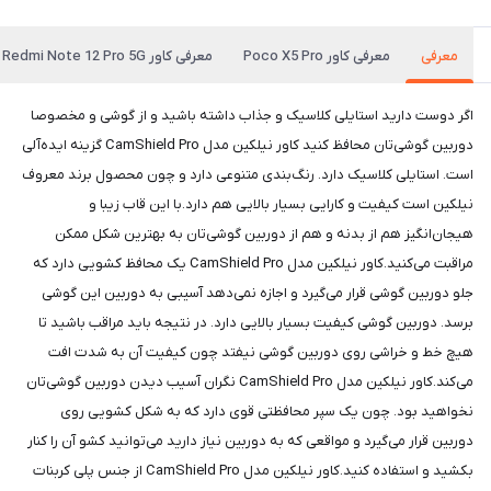
معرفی
معرفی کاور Poco X5 Pro
معرفی کاور Redmi Note 12 Pro 5G
اگر دوست دارید استایلی کلاسیک و جذاب داشته باشید و از گوشی و مخصوصا
دوربین گوشی‌تان محافظ کنید کاور نیلکین مدل CamShield Pro گزینه ایده‌آلی
است. استایلی کلاسیک دارد. رنگ‌بندی متنوعی دارد و چون محصول برند معروف
نیلکین است کیفیت و کارایی بسیار بالایی هم دارد.با این قاب زیبا و
هیجان‌انگیز هم از بدنه و هم از دوربین گوشی‌تان به بهترین شکل ممکن
مراقبت می‌کنید.کاور نیلکین مدل CamShield Pro یک محافظ کشویی دارد که
جلو دوربین گوشی قرار می‌گیرد و اجازه نمی‌دهد آسیبی به دوربین این گوشی
برسد. دوربین گوشی کیفیت بسیار بالایی دارد. در نتیجه باید مراقب باشید تا
هیچ خط و خراشی روی دوربین گوشی نیفتد چون کیفیت آن به شدت افت
می‌کند.کاور نیلکین مدل CamShield Pro نگران آسیب دیدن دوربین گوشی‌تان
نخواهید بود. چون یک سپر محافظتی قوی دارد که به شکل کشویی روی
دوربین قرار می‌گیرد و مواقعی که به دوربین نیاز دارید می‌توانید کشو‌ آن را کنار
بکشید و استفاده کنید.کاور نیلکین مدل CamShield Pro از جنس پلی کربنات