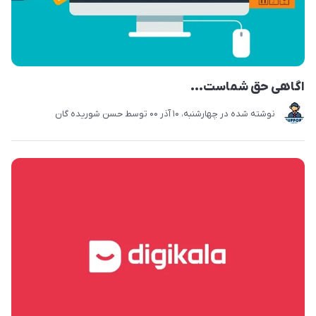
اگاهی حق شماست...
نوشته شده در
چهارشنبه، 10 آذر 00
توسط
حسن شوریده گان