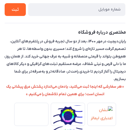
ثبت
مختصری درباره فروشگاه
رایان‌دیجیت در مهر ۱۴۰۰، بعد از دو سال تجربه فروش در پلتفرم‌های آنلاین،
تصمیم گرفت مسیر تازه‌ای را شروع کند؛ مسیری بدون واسطه‌ها، تا هر
هم‌وطن بتواند با قیمتی منصفانه و شبیه به عرف جهانی خرید کند. از همان روز،
ما با دلی قرص و نیتی شفاف، عرضه مستقیم تبلت‌های گرافیکی و دیگر کالاهای
دیجیتال را آغاز کردیم تا خریدی راحت‌تر، صادقانه‌تر و به‌صرفه‌تر برای شما
بسازیم.
«هر سفارشی که اینجا ثبت می‌کنید، یادمان می‌اندازد پشتش عرق پیشانی یک
انسان است؛ برای همین تمام تلاشمان را می‌کنیم.»