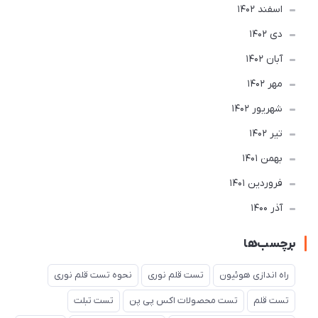
اسفند 1402
دی 1402
آبان 1402
مهر 1402
شهریور 1402
تير 1402
بهمن 1401
فروردین 1401
آذر 1400
برچسب‌ها
راه اندازی هوئیون
تست قلم نوری
نحوه تست قلم نوری
تست قلم
تست محصولات اکس پی پن
تست تبلت