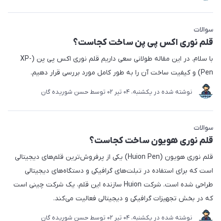
سوالات
قلم نوری اکس پی پن ساخت کجاست؟
با سلام. در این مقاله طولانی سعی داریم قلم نوری اکس پی پن (XP-
Pen) و کیفیت ساخت آن را به طور کامل مورد بررسی قرار دهیم.
نوشته شده در
یکشنبه، 04 تير 02
توسط
حسن شوریده گان
سوالات
قلم نوری هویون ساخت کجاست؟
قلم نوری هویون (Huion Pen) یکی از پرفروش‌ترین قلم‌های دیجیتالی
است که برای استفاده در تبلت‌های گرافیکی و دستگاه‌های دیجیتالی
طراحی شده است. شرکت Huion سازنده این قلم، یک شرکت چینی است
که در بخش تجهیزات گرافیکی و دیجیتالی فعالیت می‌کند.
نوشته شده در
یکشنبه، 04 تير 02
توسط
حسن شوریده گان