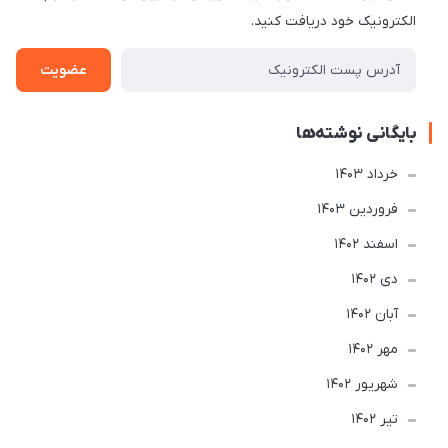
الکترونیک خود دریافت کنید.
عضویت
بایگانی نوشته‌ها
خرداد 1403
فروردین 1403
اسفند 1402
دی 1402
آبان 1402
مهر 1402
شهریور 1402
تير 1402