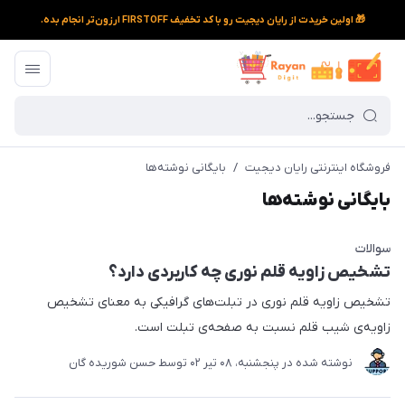
🎁 اولین خریدت از رایان دیجیت رو با کد تخفیف FIRSTOFF ارزون‌تر انجام بده.
فروشگاه اینترنتی رایان دیجیت
/
بایگانی نوشته‌ها
بایگانی نوشته‌ها
سوالات
تشخیص زاویه قلم نوری چه کاربردی دارد؟
تشخیص زاویه قلم نوری در تبلت‌های گرافیکی به معنای تشخیص
زاویه‌ی شیب قلم نسبت به صفحه‌ی تبلت است.
نوشته شده در
پنجشنبه، 08 تير 02
توسط
حسن شوریده گان