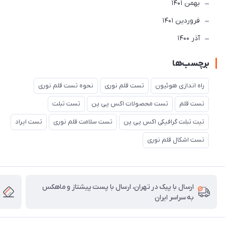
بهمن 1401
فروردین 1401
آذر 1400
برچسب‌ها
راه اندازی هوئیون
تست قلم نوری
نحوه تست قلم نوری
تست قلم
تست محصولات اکس پی پن
تست تبلت
تیت تبلت گرافیکی اکس پی پن
تست سلامت قلم نوری
تست ایراد
تست اشکال قلم نوری
ارسال با پیک در تهران، ارسال با پست پیشتاز و ماهکس
به سراسر ایران