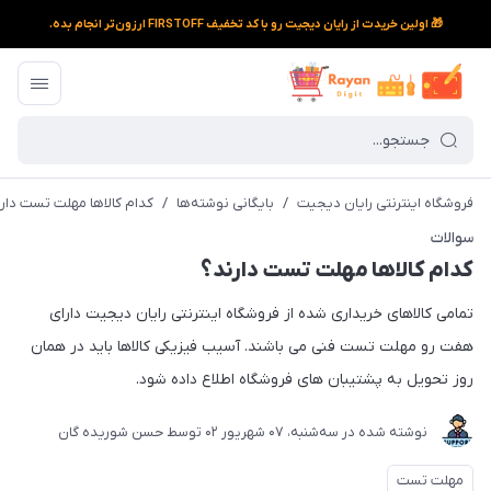
🎁 اولین خریدت از رایان دیجیت رو با کد تخفیف FIRSTOFF ارزون‌تر انجام بده.
فروشگاه اینترنتی رایان دیجیت
/
بایگانی نوشته‌ها
/
کدام کالاها مهلت تست دار
سوالات
کدام کالاها مهلت تست دارند؟
تمامی کالاهای خریداری شده از فروشگاه اینترنتی رایان دیجیت دارای
هفت رو مهلت تست فنی می باشند. آسیب فیزیکی کالاها باید در همان
روز تحویل به پشتیبان های فروشگاه اطلاع داده شود.
نوشته شده در
ﺳﻪشنبه، 07 شهریور 02
توسط
حسن شوریده گان
مهلت تست