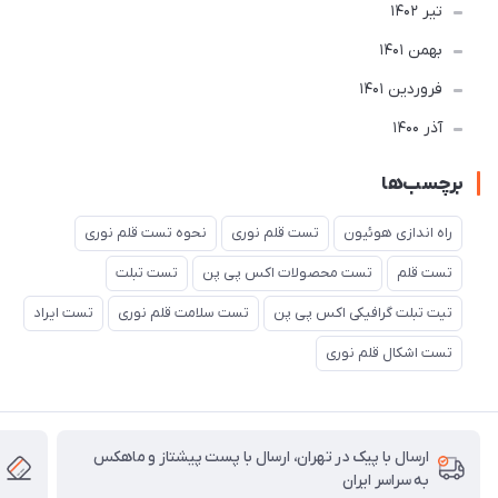
تير 1402
بهمن 1401
فروردین 1401
آذر 1400
برچسب‌ها
راه اندازی هوئیون
تست قلم نوری
نحوه تست قلم نوری
تست قلم
تست محصولات اکس پی پن
تست تبلت
تیت تبلت گرافیکی اکس پی پن
تست سلامت قلم نوری
تست ایراد
تست اشکال قلم نوری
ارسال با پیک در تهران، ارسال با پست پیشتاز و ماهکس
به سراسر ایران