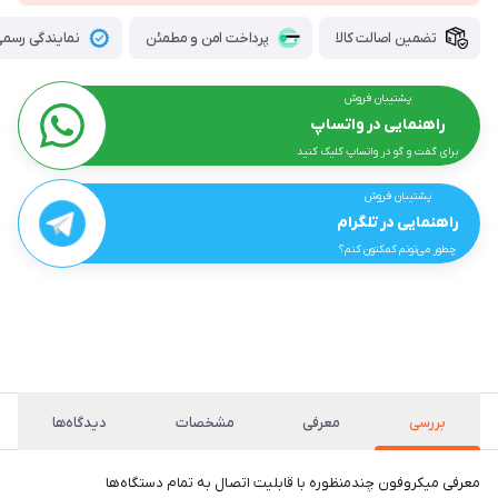
تضمین اصالت کالا
پرداخت امن و مطمئن
نمایندگی رسمی 
پشتیبان فروش
راهنمایی در واتساپ
برای گفت و گو در واتساپ کلیک کنید
پشتیبان فروش
راهنمایی در تلگرام
چطور می‌تونم کمکتون کنم؟
بررسی
معرفی
مشخصات
دیدگاه‌ها
معرفی میکروفون چندمنظوره با قابلیت اتصال به تمام دستگاه‌ها