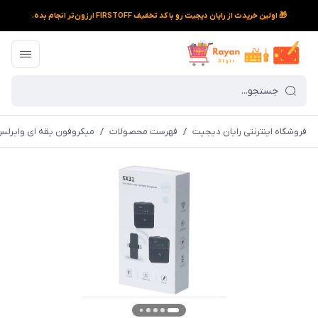
🎁 اولین خریدت از رایان دیجیت رو با کد تخفیف FIRSTOFF ارزون‌تر انجام بده.
فروشگاه اینترنتی رایان دیجیت
/
فهرست محصولات
/
میکروفون یقه ای وایرلس دو