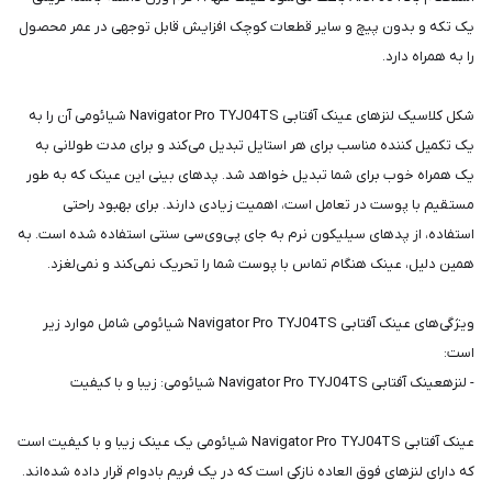
یک تکه و بدون پیچ و سایر قطعات کوچک افزایش قابل توجهی در عمر محصول
را به همراه دارد.
شکل کلاسیک لنزهای عینک آفتابی Navigator Pro TYJ04TS شیائومی آن را به
یک تکمیل کننده مناسب برای هر استایل تبدیل می‌کند و برای مدت طولانی به
یک همراه خوب برای شما تبدیل خواهد شد. پدهای بینی این عینک که به طور
مستقیم با پوست در تعامل است، اهمیت زیادی دارند. برای بهبود راحتی
استفاده، از پدهای سیلیکون نرم به جای پی‌وی‌سی سنتی استفاده شده است. به
همین دلیل، عینک هنگام تماس با پوست شما را تحریک نمی‌کند و نمی‌لغزد.
ویژگی‌های عینک آفتابی Navigator Pro TYJ04TS شیائومی شامل موارد زیر
است:
- لنزهعینک آفتابی Navigator Pro TYJ04TS شیائومی: زیبا و با کیفیت
عینک آفتابی Navigator Pro TYJ04TS شیائومی یک عینک زیبا و با کیفیت است
که دارای لنزهای فوق العاده نازکی است که در یک فریم بادوام قرار داده شده‌اند.