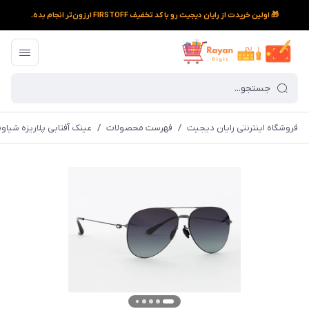
🎁 اولین خریدت از رایان دیجیت رو با کد تخفیف FIRSTOFF ارزون‌تر انجام بده.
فروشگاه اینترنتی رایان دیجیت
/
فهرست محصولات
/
عینک آفتابی پلاریزه شیاومی مد