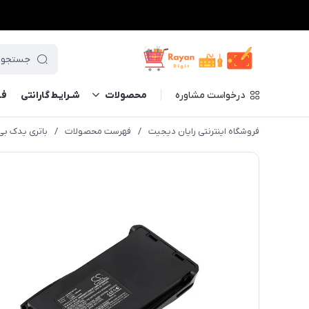
درخواست مشاوره
محصولات
شـرایـط گارانتی
فــ
فروشگاه اینترنتی رایان دیجیت
/
فهرست محصولات
/
باتری یدک بی سی