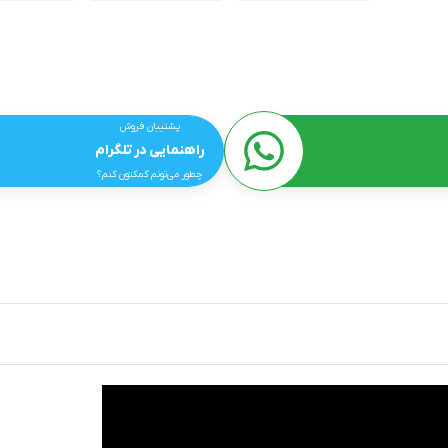
پشتیبان فروش
راهنمایی در تلگرام
چطور می‌تونم کمکتون کنم؟