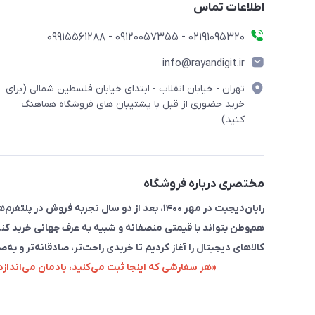
اطلاعات تماس
۰۲۱91095320 - 09120057355 - 09915561288
info@rayandigit.ir
تهران - خیابان انقلاب - ابتدای خیابان فلسطین شمالی (برای
خرید حضوری از قبل با پشتیبان های فروشگاه هماهنگ
کنید)
مختصری درباره فروشگاه
رایان‌دیجیت در مهر ۱۴۰۰، بعد از دو سال تجربه 
هم‌وطن بتواند با قیمتی منصفانه و شبیه به عرف جهانی خرید کند
کالاهای دیجیتال را آغاز کردیم تا خریدی راحت‌تر، صادقانه‌تر و به‌ص
«هر سفارشی که اینجا ثبت می‌کنید، یادمان می‌اندا