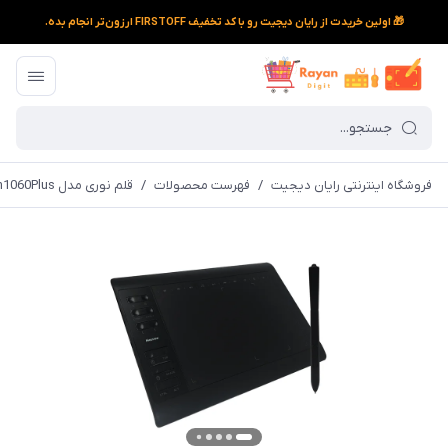
🎁 اولین خریدت از رایان دیجیت رو با کد تخفیف FIRSTOFF ارزون‌تر انجام بده.
فروشگاه اینترنتی رایان دیجیت
/
فهرست محصولات
/
قلم نوری مدل Mezzrow Vin1060Plus