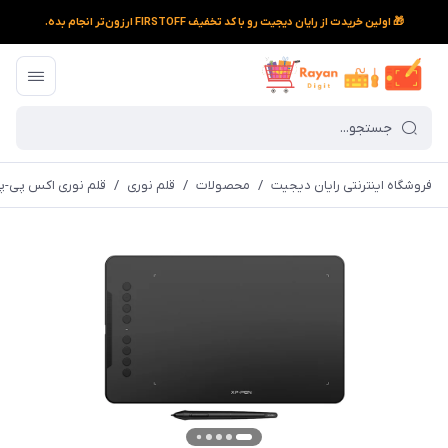
🎁 اولین خریدت از رایان دیجیت رو با کد تخفیف FIRSTOFF ارزون‌تر انجام بده.
فروشگاه اینترنتی رایان دیجیت
/
محصولات
/
قلم نوری
/
قلم نوری اکس پی-پن مدل 2