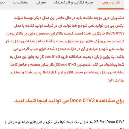
نقد و بررسی
جعبه گشایی و انباکسینگ
معرفی
مشخصات
دیدگ
مشتریان عزیز توجه داشته باید در حال حاضر این مدل دیگر توسط شرکت
ایکس پی پن تولید نمی شود و خط تولید آن در شرکت تولید کننده با مدل
DECO 01V3 جایگزین شده است. قیمت بالاتر این محصول دلیل بر بالاتر بودن
کیفیت و سایر ویژگی های این محصول نیست و فقط بخاطر اینکه این مدل دیگر
تولید نمی شود و عرضه ی آن در مارکت محدود شده دارای حباب قیمتی می
باشد. بنابراین رایان دیجیت صادقانه خرید Deco 01v3 را به جای این مدل به
شما پیشنهاد می کند. همچنین Deco 01v3 از نظر سایز صفحه و ظاهر کاملا
مشابه این مدل بوده اما در سخت افزار و نرم افزار کاملا اپدیت شده و عملکرد
بهتری دارد.
برای مشاهده Deco 01V3 می توانید اینجا کلیک کنید.
XP-Pen Deco 01V2 به عنوان یک تبلت گرافیکی، یکی از ابزارهای حرفه‌ای طراحی و