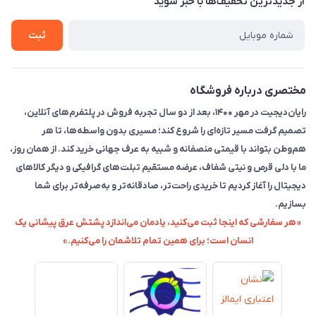
از جدید‌ترین تخفیف‌ها با‌ خبر شوید
راهنما
ثبت
مختصری درباره فروشگاه
رایان‌دیجیت در مهر ۱۴۰۰، بعد از دو سال تجربه فروش در پلتفرم‌های آنلاین،
تصمیم گرفت مسیر تازه‌ای را شروع کند؛ مسیری بدون واسطه‌ها، تا هر
هم‌وطن بتواند با قیمتی منصفانه و شبیه به عرف جهانی خرید کند. از همان روز،
ما با دلی قرص و نیتی شفاف، عرضه مستقیم تبلت‌های گرافیکی و دیگر کالاهای
دیجیتال را آغاز کردیم تا خریدی راحت‌تر، صادقانه‌تر و به‌صرفه‌تر برای شما
بسازیم.
«هر سفارشی که اینجا ثبت می‌کنید، یادمان می‌اندازد پشتش عرق پیشانی یک
انسان است؛ برای همین تمام تلاشمان را می‌کنیم.»