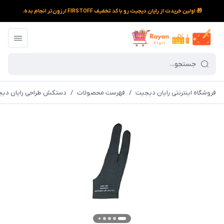
🎁 اولین خریدت از رایان دیجیت رو با کد تخفیف FIRSTOFF ارزون‌تر انجام بده.
فروشگاه اینترنتی رایان دیجیت
/
فهرست محصولات
/
دستکش طراحی رایان دی