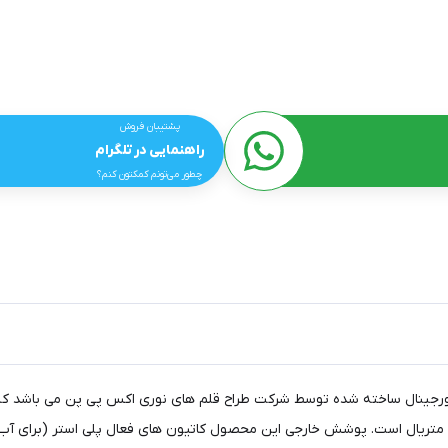
پشتیبان فروش
راهنمایی در تلگرام
چطور می‌تونم کمکتون کنم؟
های دیجیتال مانیتور دار مدل ACJ09 یک کیف اورجینال ساخته شده توسط شرکت طراح قلم های نوری اکس پی