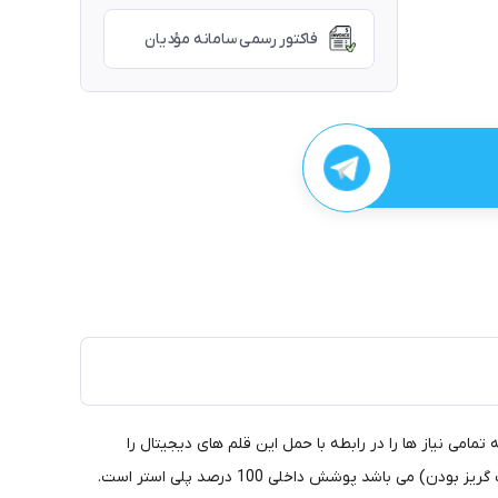
فاکتور رسمی سامانه مؤدیان
 پن می باشد که تمامی نیاز ها را در رابطه با حمل این قلم های دیجیتال را
پوشش می دهد. این کیف ساخته شده از بهترین و باکیفیت ترین متریال است. پوشش خارجی این محصول کاتیون های فعال پلی استر (برای آب گریز بودن) می باشد پوشش داخلی 100 درصد پلی استر است.