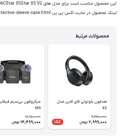
این محصول مناسب است برای 
لینک محصول در سایت اکس پی پن https://www.xp-pen.com/store/buy/acj08-acj09-tablet-protective-sleeve-case.html
محصولات مرتبط
هدفون بلوتوثی فای فاین مدل
میکروفون بی‌سیم فیفای
M9
X3
18,150,000
9,350,000
14,499,000
7,999,000
15٪
تومان
تومان