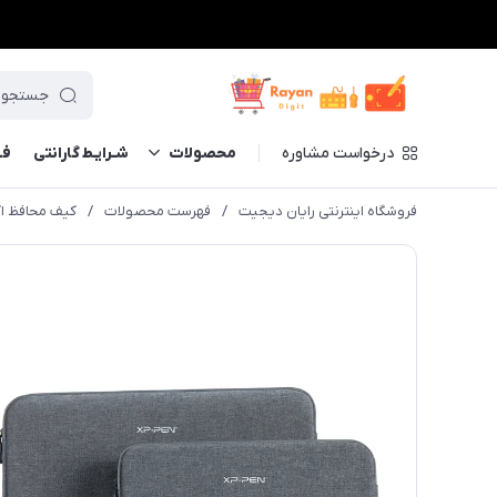
درخواست مشاوره
محصولات
شـرایـط گارانتی
فــ
فروشگاه اینترنتی رایان دیجیت
/
فهرست محصولات
/
کیف محافظ اکس پی پن م