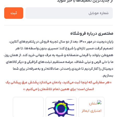
از جدید‌ترین تخفیف‌ها با‌ خبر شوید
راهنما
ثبت
مختصری درباره فروشگاه
رایان‌دیجیت در مهر ۱۴۰۰، بعد از دو سال تجربه فروش در پلتفرم‌های آنلاین،
تصمیم گرفت مسیر تازه‌ای را شروع کند؛ مسیری بدون واسطه‌ها، تا هر
هم‌وطن بتواند با قیمتی منصفانه و شبیه به عرف جهانی خرید کند. از همان روز،
ما با دلی قرص و نیتی شفاف، عرضه مستقیم تبلت‌های گرافیکی و دیگر کالاهای
دیجیتال را آغاز کردیم تا خریدی راحت‌تر، صادقانه‌تر و به‌صرفه‌تر برای شما
بسازیم.
«هر سفارشی که اینجا ثبت می‌کنید، یادمان می‌اندازد پشتش عرق پیشانی یک
انسان است؛ برای همین تمام تلاشمان را می‌کنیم.»