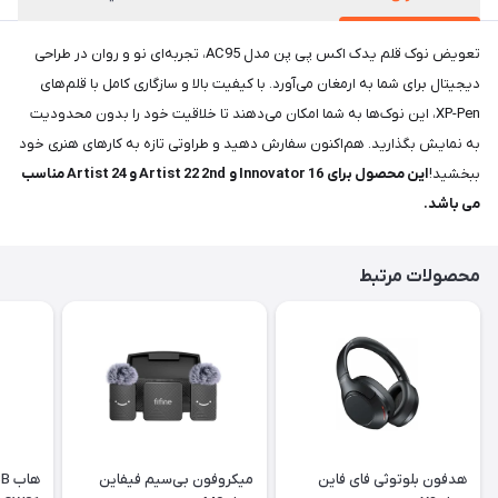
تعویض نوک قلم یدک اکس پی پن مدل AC95، تجربه‌ای نو و روان در طراحی
دیجیتال برای شما به ارمغان می‌آورد. با کیفیت بالا و سازگاری کامل با قلم‌های
XP-Pen، این نوک‌ها به شما امکان می‌دهند تا خلاقیت خود را بدون محدودیت
به نمایش بگذارید. هم‌اکنون سفارش دهید و طراوتی تازه به کارهای هنری خود
ببخشید!
این محصول برای Innovator 16 و Artist 22 2nd و Artist 24 مناسب
می باشد.
محصولات مرتبط
هدفون بلوتوثی فای فاین
میکروفون بی‌سیم فیفاین