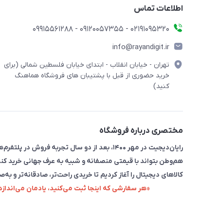
اطلاعات تماس
۰۲۱91095320 - 09120057355 - 09915561288
info@rayandigit.ir
تهران - خیابان انقلاب - ابتدای خیابان فلسطین شمالی (برای
خرید حضوری از قبل با پشتیبان های فروشگاه هماهنگ
کنید)
مختصری درباره فروشگاه
رایان‌دیجیت در مهر ۱۴۰۰، بعد از دو سال تجربه 
هم‌وطن بتواند با قیمتی منصفانه و شبیه به عرف جهانی خرید کند
کالاهای دیجیتال را آغاز کردیم تا خریدی راحت‌تر، صادقانه‌تر و به‌ص
«هر سفارشی که اینجا ثبت می‌کنید، یادمان می‌اندا