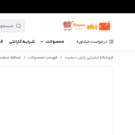
درخواست مشاوره
محصولات
شـرایـط گارانتی
فــ
فروشگاه اینترنتی رایان دیجیت
/
فهرست محصولات
/
محافظ صفحه تبلت