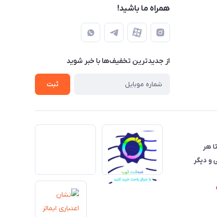
همراه ما باشید!
از جدید‌ترین تخفیف‌ها با‌ خبر شوید
ثبت
تا هر
 و دیگر