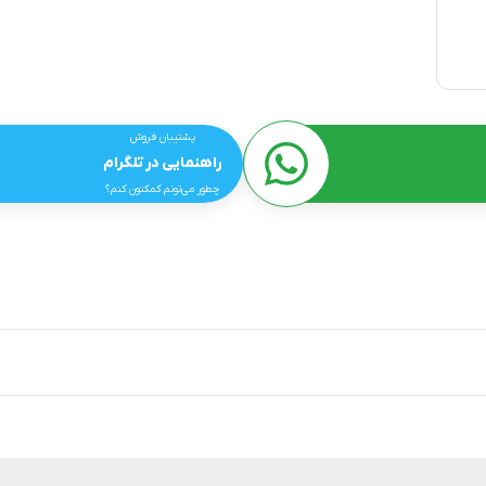
پشتیبان فروش
راهنمایی در تلگرام
چطور می‌تونم کمکتون کنم؟