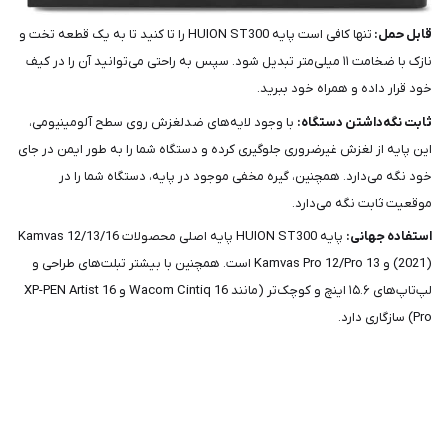
قابل حمل:
تنها کافی است پایه HUION ST300 را تا کنید تا به یک قطعه تخت و
نازک با ضخامت ۱۱ میلی‌متر تبدیل شود. سپس به راحتی می‌توانید آن را در کیف
خود قرار داده و همراه خود ببرید.
ثابت نگه‌داشتن دستگاه:
با وجود لایه‌های ضدلغزش روی سطح آلومینیومی،
این پایه از لغزش غیرضروری جلوگیری کرده و دستگاه شما را به طور ایمن در جای
خود نگه می‌دارد. همچنین، گیره مخفی موجود در پایه، دستگاه شما را در
موقعیت ثابت نگه می‌دارد.
استفاده جهانی:
پایه HUION ST300 پایه اصلی محصولات Kamvas 12/13/16
(2021) و Kamvas Pro 12/Pro 13 است. همچنین با بیشتر تبلت‌های طراحی و
لپ‌تاپ‌های ۱۵.۶ اینچ و کوچک‌تر (مانند Wacom Cintiq 16 و XP-PEN Artist 16
Pro) سازگاری دارد.