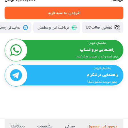
افزودن به سبدخرید
تضمین اصالت کالا
پرداخت امن و مطمئن
نمایندگی رسمی 
پشتیبان فروش
راهنمایی در واتساپ
برای گفت و گو در واتساپ کلیک کنید
پشتیبان فروش
راهنمایی در تلگرام
چطور می‌تونم کمکتون کنم؟
درمورد این محصول
معرفی
مشخصات
دیدگاه‌ها