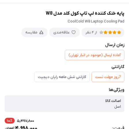
پایه خنک کننده لپ تاپ کول کلد مدل W8
CoolCold W8 Laptop Cooling Pad
علاقه‌مندی
مقایسه
از 4 نظر
زمان ارسال
آماده ارسال (موجود در انبار تهران)
گارانتی
7روز مهلت تست
گارانتی شش ماهه رایان دیجیت
ویژگی‌ها
اصالت کالا
اصل
10٪
5,497,800
4,998,000
قیمت:
تومان