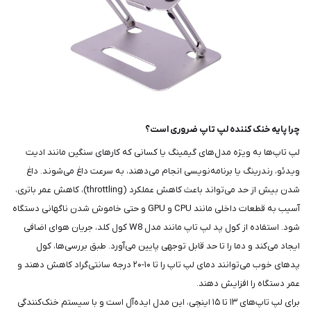
چرا پایه خنک کننده لپ تاپ ضروری است؟
لپ تاپ‌ها به ویژه مدل‌های گیمینگ یا کسانی که کارهای سنگین مانند ادیت
ویدئو، رندرینگ یا برنامه‌نویسی انجام می‌دهند، به سرعت داغ می‌شوند. داغ
شدن بیش از حد می‌تواند باعث کاهش عملکرد (throttling)، کاهش عمر باتری،
آسیب به قطعات داخلی مانند CPU و GPU و حتی خاموش شدن ناگهانی دستگاه
شود. استفاده از کول پد لپ تاپ مانند مدل W8 کول کلد، جریان هوای اضافی
ایجاد می‌کند و دما را تا حد قابل توجهی پایین می‌آورد. طبق بررسی‌ها، کول
پدهای خوب می‌توانند دمای لپ تاپ را تا ۱۰-۲۰ درجه سانتی‌گراد کاهش دهند و
عمر دستگاه را افزایش دهند.
برای لپ تاپ‌های ۱۳ تا ۱۵ اینچی، این مدل ایده‌آل است و با سیستم خنک‌کنندگی