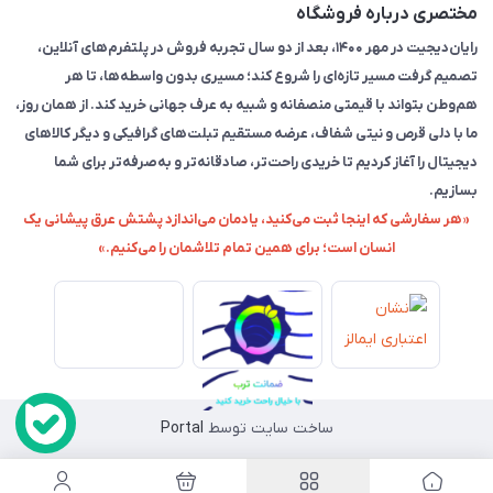
مختصری درباره فروشگاه
رایان‌دیجیت در مهر ۱۴۰۰، بعد از دو سال تجربه فروش در پلتفرم‌های آنلاین،
تصمیم گرفت مسیر تازه‌ای را شروع کند؛ مسیری بدون واسطه‌ها، تا هر
هم‌وطن بتواند با قیمتی منصفانه و شبیه به عرف جهانی خرید کند. از همان روز،
ما با دلی قرص و نیتی شفاف، عرضه مستقیم تبلت‌های گرافیکی و دیگر کالاهای
دیجیتال را آغاز کردیم تا خریدی راحت‌تر، صادقانه‌تر و به‌صرفه‌تر برای شما
بسازیم.
«هر سفارشی که اینجا ثبت می‌کنید، یادمان می‌اندازد پشتش عرق پیشانی یک
انسان است؛ برای همین تمام تلاشمان را می‌کنیم.»
ساخت سایت توسط
Portal