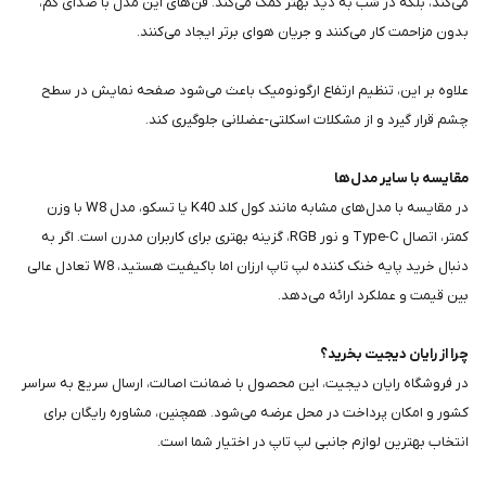
می‌کند، بلکه در شب به دید بهتر کمک می‌کند. فن‌های این مدل با صدای کم،
بدون مزاحمت کار می‌کنند و جریان هوای برتر ایجاد می‌کنند.
علاوه بر این، تنظیم ارتفاع ارگونومیک باعث می‌شود صفحه نمایش در سطح
چشم قرار گیرد و از مشکلات اسکلتی-عضلانی جلوگیری کند.
مقایسه با سایر مدل‌ها
در مقایسه با مدل‌های مشابه مانند کول کلد K40 یا تسکو، مدل W8 با وزن
کمتر، اتصال Type-C و نور RGB، گزینه بهتری برای کاربران مدرن است. اگر به
دنبال خرید پایه خنک کننده لپ تاپ ارزان اما باکیفیت هستید، W8 تعادل عالی
بین قیمت و عملکرد ارائه می‌دهد.
چرا از رایان دیجیت بخرید؟
در فروشگاه رایان دیجیت، این محصول با ضمانت اصالت، ارسال سریع به سراسر
کشور و امکان پرداخت در محل عرضه می‌شود. همچنین، مشاوره رایگان برای
انتخاب بهترین لوازم جانبی لپ تاپ در اختیار شما است.