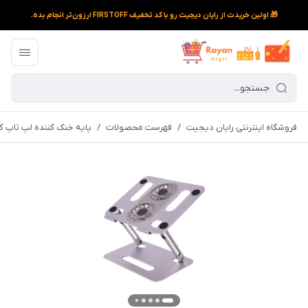
🎁 اولین خریدت از رایان دیجیت رو با کد تخفیف FIRSTOFF ارزون‌تر انجام بده.
فروشگاه اینترنتی رایان دیجیت
/
فهرست محصولات
/
پایه خنک کننده لپ تاپ کو