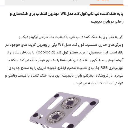
پایه خنک کننده لپ تاپ کول کلد مدل W8: بهترین انتخاب برای خنک‌سازی و
راحتی در رایان دیجیت
اگر به دنبال پایه خنک کننده لپ تاپ با کیفیت بالا، طراحی ارگونومیک و
ویژگی‌های مدرن هستید، کول کلد مدل W8 یکی از بهترین گزینه‌های موجود در
بازار است. این محصول از برند معتبر کول کلد (CoolCold)، با بدنه‌ای مقاوم از
آلومینیوم و سیلیکون، نه تنها لپ تاپ شما را به طور موثر خنک می‌کند، بلکه با
نورپردازی RGB جذاب و قابلیت تنظیم ارتفاع، تجربه کاربری را به سطح جدیدی
می‌برد. در فروشگاه اینترنتی رایان دیجیت، این پایه خنک کننده با قیمت رقابتی و
گارانتی اصالت کالا عرضه می‌شود.