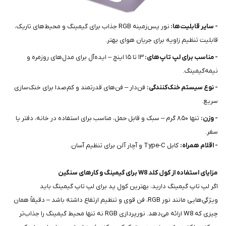
- سایر قابلیت‌ها:
نور پس‌زمینه RGB جذاب برای گیمینگ و محیط‌های تاریک،
قابلیت تنظیم زاویه برای جریان هوای بهتر.
- مناسب برای لپ تاپ‌های:
۱۳ تا ۱۵ اینچ – ایده‌آل برای مدل‌های روزمره و
نیمه‌گیمینگ.
- نوع سیستم خنک‌کنندگی:
فن‌دار – فن‌های قدرتمند و کم‌صدا برای خنک‌سازی
سریع.
- وزن:
تنها ۸۵۰ گرم – سبک و قابل حمل، مناسب برای استفاده در خانه، دفتر یا
سفر.
- اقلام همراه:
کابل Type-C و آچار آلن برای تنظیم آسان.
مزایای استفاده از کول کلد W8 برای گیمینگ و کارهای سنگین
اگر لپ تاپ گیمینگ دارید، بهترین کول پد برای لپ تاپ گیمینگ باید
ویژگی‌هایی مانند نور RGB، فن قوی و تنظیم ارتفاع داشته باشد – دقیقاً همان
چیزی که W8 ارائه می‌دهد. نورپردازی RGB نه تنها محیط گیمینگ را جذاب‌تر