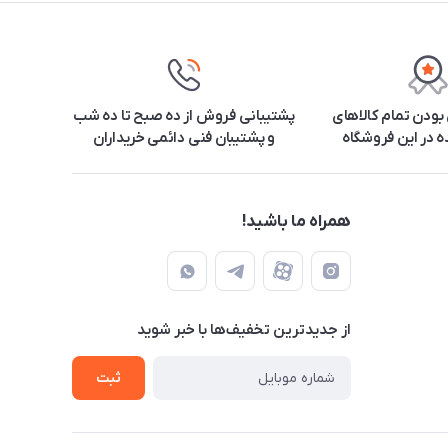
ودن تمام کالاهای
پشتیبانی فروش از ده صبح تا ده شب
 در این فروشگاه
و پشتیبان فنی دائمی خریداران
همراه ما باشید!
از جدید‌ترین تخفیف‌ها با‌ خبر شوید
ثبت