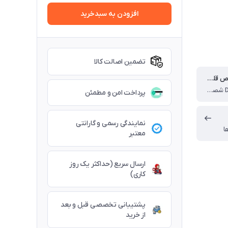
افزودن به سبدخرید
تضمین اصالت کالا
زاویه تشخیص قلم Tilt:
60 Degrees شصت درجه
پرداخت امن و مطمئن
نمایندگی رسمی و گارانتی
ا
معتبر
ارسال سریع (حداکثر یک روز
کاری)
پشتیبانی تخصصی قبل و بعد
از خرید