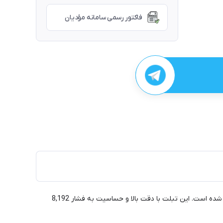
فاکتور رسمی سامانه مؤدیان
اکس‌ پی پن Deco Pro Small یکی از بهترین تبلت‌های گرافیکی موجود در بازار است که به صورت ویژه برای هنرمندان و طراحان دیجیتال طراحی شده است. این تبلت با دقت بالا و حساسیت به فشار 8,192