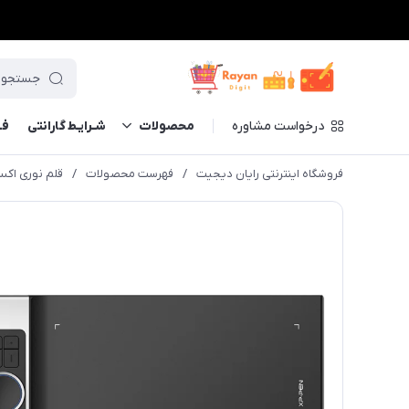
درخواست مشاوره
محصولات
شـرایـط گارانتی
فــ
فروشگاه اینترنتی رایان دیجیت
/
فهرست محصولات
/
قلم نوری اکس پی.پن