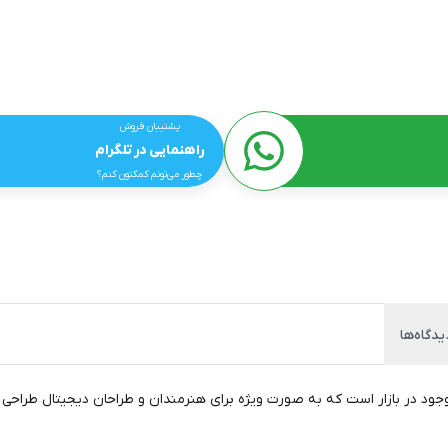
پشتیبان فروش
راهنمایی در تلگرام
چطور می‌تونم کمکتون کنم؟
یدگاه‌ها