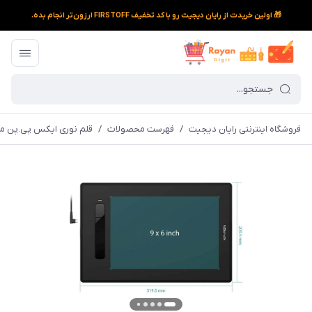
🎁 اولین خریدت از رایان دیجیت رو با کد تخفیف FIRSTOFF ارزون‌تر انجام بده.
فروشگاه اینترنتی رایان دیجیت
/
فهرست محصولات
/
قلم نوری ایکس پی.پن مدل  Star G960S Plus