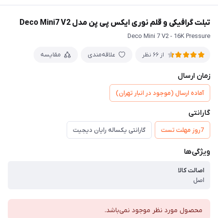
تبلت گرافیکی و قلم نوری ایکس پی پن مدل Deco Mini7 V2
Deco Mini 7 V2 - 16K Pressure
علاقه‌مندی
مقایسه
از 66 نظر
زمان ارسال
آماده ارسال (موجود در انبار تهران)
گارانتی
7روز مهلت تست
گارانتی یکساله رایان دیجیت
ویژگی‌ها
اصالت کالا
اصل
محصول مورد نظر موجود نمی‌باشد.