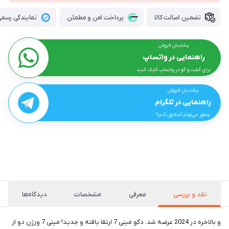
تضمین اصالت کالا
پرداخت امن و مطمئن
نمایندگی رسمی 
پشتیبان فروش
راهنمایی در واتساپ
برای گفت و گو در واتساپ کلیک کنید
پشتیبان فروش
راهنمایی در تلگرام
چطور می‌تونم کمکتون کنم؟
نقد و بررسی
معرفی
مشخصات
دیدگاه‌ها
و بالاخره در 2024 عرضه شد. دکو مینی 7 ارتقا یافته و جدید! مینی 7 ورژن دو از