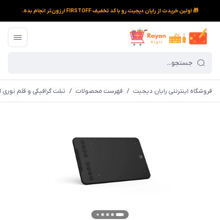
🎁 اولین خریدت از رایان دیجیت رو با کد تخفیف FIRSTOFF ارزون‌تر انجام بده.
فروشگاه اینترنتی رایان دیجیت
/
فهرست محصولات
/
تبلت گرافیکی و قلم نوری ایکس پ