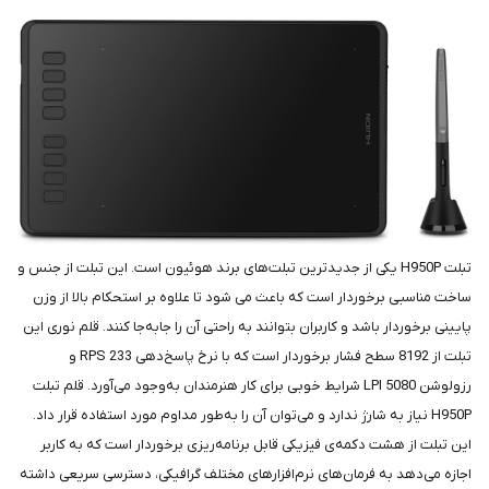
تبلت H950P یکی از جدیدترین تبلت‌های برند هوئیون است‏.‏ این تبلت از جنس و
ساخت مناسبی برخوردار است که باعث می شود تا علاوه بر استحکام بالا از وزن
پایینی برخوردار باشد و کاربران بتوانند به راحتی آن را جابه‌جا کنند‏.‏ قلم نوری این
تبلت از 8192 سطح فشار برخوردار است که با نرخ پاسخ‌دهی RPS 233 و
رزولوشن LPI 5080 شرایط خوبی برای کار هنرمندان به‌وجود می‌آورد‏.‏ قلم تبلت
H950P نیاز به شارژ ندارد و می‌توان آن را به‌طور مداوم مورد استفاده قرار داد‏.‏
این تبلت از هشت دکمه‌ی فیزیکی قابل برنامه‌ریزی برخوردار است که به کاربر
اجازه می‌دهد به فرمان‌های نرم‌افزارهای مختلف گرافیکی، دسترسی سریعی داشته