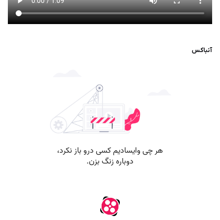
آنباکس