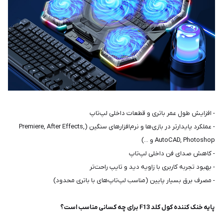
- افزایش طول عمر باتری و قطعات داخلی لپ‌تاپ
- عملکرد پایدارتر در بازی‌ها و نرم‌افزارهای سنگین (Premiere, After Effects,
AutoCAD, Photoshop و ...)
- کاهش صدای فن داخلی لپ‌تاپ
- بهبود تجربه کاربری با زاویه دید و تایپ راحت‌تر
- مصرف برق بسیار پایین (مناسب لپ‌تاپ‌های با باتری محدود)
پایه خنک کننده کول کلد F13 برای چه کسانی مناسب است؟