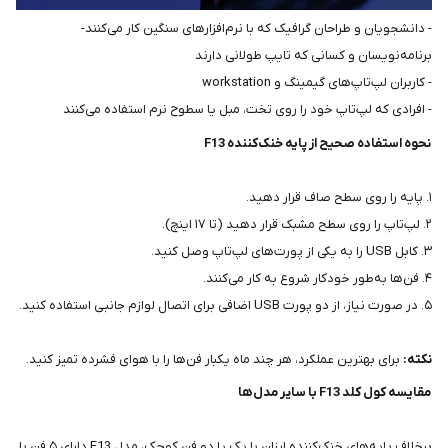
- دانشجویان و طراحان گرافیک که با نرم‌افزارهای سنگین کار می‌کنند-
برنامه‌نویسان و کسانی که تایپ طولانی دارند
- کاربران لپ‌تاپ‌های گیمینگ و workstation
- افرادی که لپ‌تاپ خود را روی تخت، مبل یا سطوح نرم استفاده می‌کنند
نحوه استفاده صحیح از پایه خنک‌کننده F13
۱. پایه را روی سطح صاف قرار دهید.
۲. لپ‌تاپ را روی سطح مشبک قرار دهید (تا ۱۷ اینچ).
۳. کابل USB را به یکی از پورت‌های لپ‌تاپ وصل کنید.
۴. فن‌ها به‌طور خودکار شروع به کار می‌کنند.
۵. در صورت نیاز، از دو پورت USB اضافی برای اتصال لوازم جانبی استفاده کنید.
نکته:
برای بهترین عملکرد، هر چند ماه یکبار فن‌ها را با هوای فشرده تمیز کنید.
مقایسه کول کلد F13 با سایر مدل‌ها
برخلاف پایه‌های خنک‌کننده ارزان با یک یا دو فن کوچک، مدل F13 دارای ۵ فن با