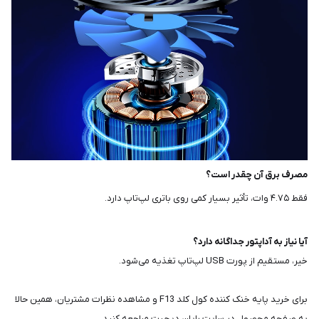
مصرف برق آن چقدر است؟
فقط ۴.۷۵ وات، تأثیر بسیار کمی روی باتری لپ‌تاپ دارد.
آیا نیاز به آداپتور جداگانه دارد؟
خیر، مستقیم از پورت USB لپ‌تاپ تغذیه می‌شود.
برای خرید پایه خنک کننده کول کلد F13 و مشاهده نظرات مشتریان، همین حالا
به صفحه محصول در سایت رایان دیجیت مراجعه کنید.