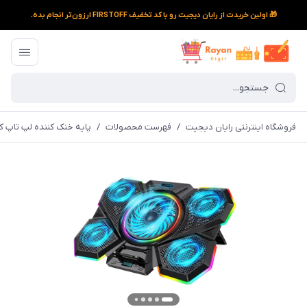
🎁 اولین خریدت از رایان دیجیت رو با کد تخفیف FIRSTOFF ارزون‌تر انجام بده.
فروشگاه اینترنتی رایان دیجیت
/
فهرست محصولات
/
پایه خنک کننده لپ تاپ کول کل