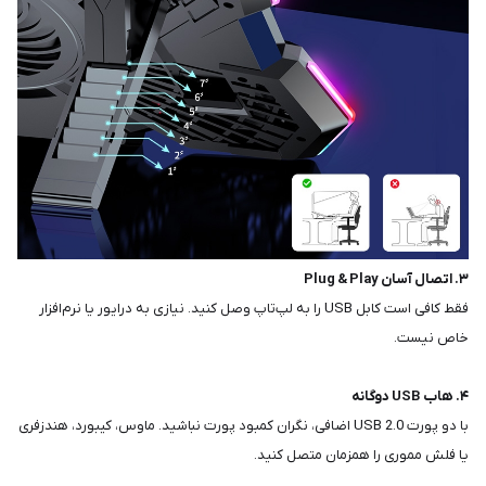
۳. اتصال آسان Plug & Play
فقط کافی است کابل USB را به لپ‌تاپ وصل کنید. نیازی به درایور یا نرم‌افزار
خاص نیست.
۴. هاب USB دوگانه
با دو پورت USB 2.0 اضافی، نگران کمبود پورت نباشید. ماوس، کیبورد، هندزفری
یا فلش مموری را همزمان متصل کنید.