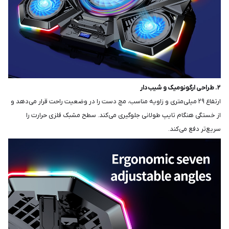
۲. طراحی ارگونومیک و شیب‌دار
ارتفاع ۲۹ میلی‌متری و زاویه مناسب، مچ دست را در وضعیت راحت قرار می‌دهد و
از خستگی هنگام تایپ طولانی جلوگیری می‌کند. سطح مشبک فلزی حرارت را
سریع‌تر دفع می‌کند.