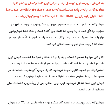
به فروش می رسد این دو مدل از نظر میکروفون کاملا یکسان بوده و تنها
تفاوت آن در پایه یا پایه هایی است که به همراه میکروفون ارائه می شود. مدل
T688 دارای پایه بازویی FIFINE BM88 در بسته بندی میکروفون است.
سوالی که بسیاری از افراد در جستجوی بهترین میکروفون می‌پرسند، تنها در
شرایط ایده‌آل معنا دارد؛ جایی که همه چیز آماده است و شما فقط میکروفون
برتر را انتخاب می‌کنید و به راحتی کار را شروع می‌کنید. این دقیقاً همان چیزی
است که در یک استودیوی ضبط اتفاق می‌افتد.
اما وقتی بودجه محدود است، باید به یاد داشته باشید که انتخاب میکروفون
باید بر اساس محیط استفاده باشد. زیرا بیشتر اوقات، ضبط صدا به ویژه در
استریمینگ در محیط‌هایی انجام می‌شود که به خوبی آکوستیک نشده‌اند. در
چنین فضایی با سطوح سخت در اطراف، صدا به دیوارها برخورد کرده و به
میکروفون شما منتقل می‌شود. این نویز اضافی یکی از بزرگ‌ترین مشکلات برای
بسیاری از افراد است.
سوالی که باید بپرسید این است: "آیا میکروفون دوام بالایی دارد؟" این سوال