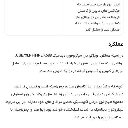
این، این طراحی حساسیت به
فرکانس‌های پایین را کاهش
می‌دهد، بنابراین نویزهای بم
کمتری وجود خواهد داشت که
صدای شما را مختل کند.
عملکرد
در زمینه عملکرد، ویژگی بارز میکروفون دینامیک USB/XLR FIFINE K688،
توانایی ارائه صدای بی‌نقص در شرایط نامناسب و انعطاف‌پذیری برای تعادل
نیازهای کنونی و گسترش آینده در تولید صوتی شماست.
آنچه که واقعاً نیاز دارید، کاهش صدای پس‌زمینه است و کپسول کاردیود
دینامیک این میکروفون به خوبی در این زمینه عمل می‌کند. کاربران معمولی
معمولاً هیچ نوع درمان آکوستیکی خاصی در اتاق‌های خود ندارند. در این شرایط،
میکروفون دینامیک به شدت کمک‌کننده خواهد بود زیرا صدای پس‌زمینه یا
انعکاسی زیادی را دریافت نمی‌کند.