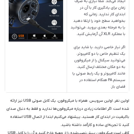
ایجاد می‌کند. شما نیازی به صرف
زمان برای یادگیری کار با آن در
ابتدای کار ندارید. زمانی که
بخواهید سطح خود را ارتقا دهید
یا به مرحله بعدی بروید، می‌توانید
با عملکرد XLR آن آزمایش کنید.
اگر نیاز خاصی دارید، یا شاید برای
یک تنظیم خاص با دو کامپیوتر،
می‌توانید سیگنال را از میکروفون
به دو مکان مختلف ارسال کنید،
مانند کامپیوتر و یک رابط صوتی یا
سیستم PA هنگام استفاده در
فضای باز.
اولین نفر، اولین سرویس. همراه با میکروفون، یک کابل صوتی USB نیز ارائه
شده است. اگر اطلاعات زیادی درباره میکروفون‌ها ندارید و فقط به دنبال صدای
باکیفیت در ابتدای کار هستید، پیشنهاد می‌کنیم ابتدا از اتصال USB استفاده
کنید تا تجربه‌ای ساده و کارآمد داشته باشید.
کافی است میکروفون پیش‌نصب‌شده را از جعبه خارج کنید و آن را با کابل USB