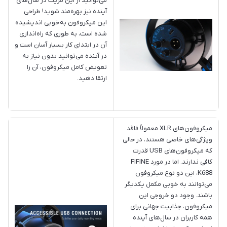
می‌توانید از این مزیت در سال‌های
آینده نیز بهره‌مند شوید! طراحی
این میکروفون به‌خوبی اندیشیده
شده است، به طوری که راه‌اندازی
آن در ابتدای کار بسیار آسان است و
در آینده می‌توانید بدون نیاز به
تعویض کامل میکروفون، آن را
ارتقا دهید.
میکروفون‌های XLR معمولاً فاقد
ویژگی‌های خاصی هستند، در حالی
که میکروفون‌های USB قدرت
کافی ندارند. اما در مورد FIFINE
K688، این دو نوع میکروفون
می‌توانند به خوبی مکمل یکدیگر
باشند. وجود دو خروجی این
میکروفون، جذابیت جهانی برای
همه کاربران در سال‌های آینده