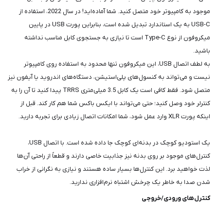
موجود به کامپیوتر خود متصل کنید. شما آماده‌اید! در سال 2022، استفاده از
USB-C به یک استاندارد تبدیل شده است، بنابراین پورت USB در پایین
میکروفون از نوع Type-C است تا نیازی به جستجوی کابل مناسب نداشته
باشید.
به لطف اتصال USB، این میکروفون تنها محدود به استفاده روی کامپیوتر
نیست و می‌تواند به کنسول‌های پلی‌استیشن، دستگاه‌های اندروید یا آیفون نیز
متصل شود. فقط کافی است یک کابل 3.5 میلی‌متری TRRS پیدا کنید تا آن را به
کنترلر خود وصل کنید؛ حتی می‌تواند با ایکس باکس شما هم کار کند. قبل از
اینکه پورت XLR وارد عمل شود، شما امکانات اتصال زیادی برای تجربه دارید.
یک استودیو کوچک در بدنه‌ای کوچک جا داده شده است. با اتصال USB،
کنترل‌های موجود بر روی بدنه نیز جذابیت خاصی دارند و قطعاً از راحتی آن‌ها
لذت خواهید برد. این کنترل‌ها بسیار ساده هستند و نیازی به نگرانی از خراب
شدن صدا به خاطر یک چرخش اشتباه نرم‌افزاری ندارید.
کنترل‌های ورودی/خروجی