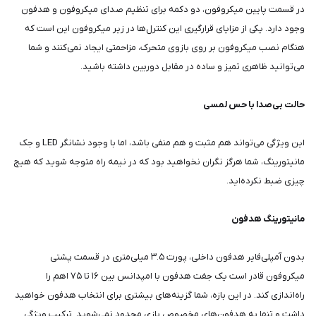
در قسمت پایین میکروفون، دو دکمه برای تنظیم صدای میکروفون و هدفون
وجود دارد. یکی از مزایای قرارگیری این کنترل‌ها در زیر میکروفون این است که
هنگام نصب میکروفون بر روی بازوی متحرک، مزاحمتی ایجاد نمی‌کنند و شما
می‌توانید ظاهری تمیز و ساده در مقابل دوربین داشته باشید.
حالت بی‌صدا با حس لمسی
این ویژگی می‌تواند هم مثبت و هم منفی باشد، اما با وجود نشانگر LED و جک
مانیتورینگ، شما هرگز نگران نخواهید بود که در نیمه راه متوجه شوید که هیچ
چیزی ضبط نکرده‌اید.
مانیتورینگ هدفون
بدون آمپلی‌فایر هدفون داخلی، پورت ۳.۵ میلی‌متری در قسمت پشتی
میکروفون قادر است یک جفت هدفون با امپدانس بین ۱۶ تا ۷۵ اهم را
راه‌اندازی کند. در این بازه، شما گزینه‌های بیشتری برای انتخاب هدفون خواهید
داشت و تنها به هدفون‌های مخصوص بازی محدود نمی‌شوید. ترکیب ویژگی