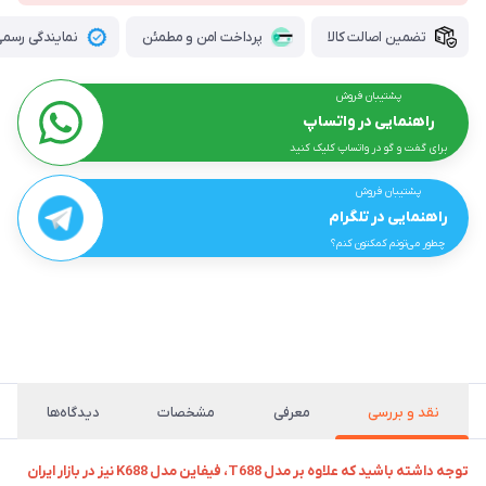
تضمین اصالت کالا
پرداخت امن و مطمئن
نمایندگی رسمی 
پشتیبان فروش
راهنمایی در واتساپ
برای گفت و گو در واتساپ کلیک کنید
پشتیبان فروش
راهنمایی در تلگرام
چطور می‌تونم کمکتون کنم؟
نقد و بررسی
معرفی
مشخصات
دیدگاه‌ها
توجه داشته باشید که علاوه بر مدل T688، فیفاین مدل K688 نیز در بازار ایران