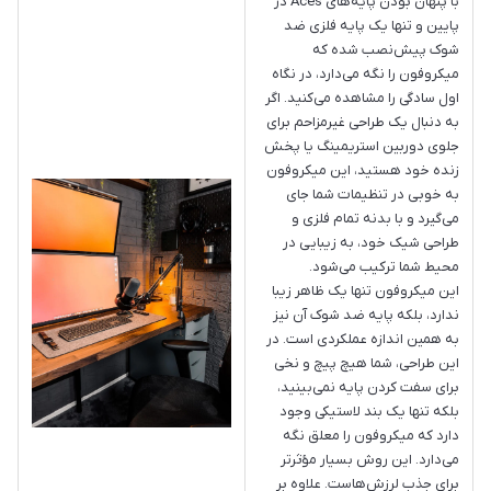
با پنهان بودن پایه‌های Aces در
پایین و تنها یک پایه فلزی ضد
شوک پیش‌نصب شده که
میکروفون را نگه می‌دارد، در نگاه
اول سادگی را مشاهده می‌کنید. اگر
به دنبال یک طراحی غیرمزاحم برای
جلوی دوربین استریمینگ یا پخش
زنده خود هستید، این میکروفون
به خوبی در تنظیمات شما جای
می‌گیرد و با بدنه تمام فلزی و
طراحی شیک خود، به زیبایی در
محیط شما ترکیب می‌شود.
این میکروفون تنها یک ظاهر زیبا
ندارد، بلکه پایه ضد شوک آن نیز
به همین اندازه عملکردی است. در
این طراحی، شما هیچ پیچ و نخی
برای سفت کردن پایه نمی‌بینید،
بلکه تنها یک بند لاستیکی وجود
دارد که میکروفون را معلق نگه
می‌دارد. این روش بسیار مؤثرتر
برای جذب لرزش‌هاست. علاوه بر