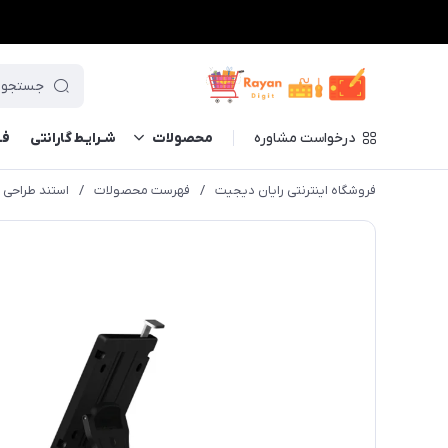
درخواست مشاوره
محصولات
شـرایـط گارانتی
فــ
فروشگاه اینترنتی رایان دیجیت
/
فهرست محصولات
/
استند طراحی هو