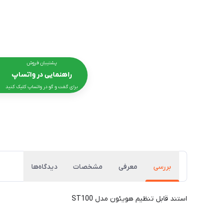
پشتیبان فروش
راهنمایی در واتساپ
برای گفت و گو در واتساپ کلیک کنید
بررسی
معرفی
مشخصات
دیدگاه‌ها
استند قابل تنظیم هویئون مدل ST100