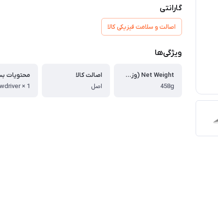
گارانتی
اصالت و سلامت فیزیکی کالا
ویژگی‌ها
Net Weight (وزن خالص):
اصالت کالا
محتویات بس
458g
اصل