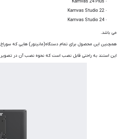
· Kamvas 24 Plus
· Kamvas Studio 22
· Kamvas Studio 24
می باشد.
همچنین این محصول برای تمام دستگاه(مانیتور) هایی که سوراخ های استاندارد VESA 75/100 دارند نیز 
این استند به راحتی قابل نصب است که نحوه نصب آن در تصویر