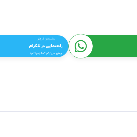
پشتیبان فروش
راهنمایی در تلگرام
چطور می‌تونم کمکتون کنم؟