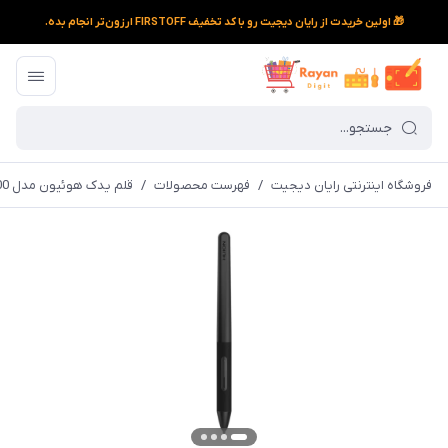
🎁 اولین خریدت از رایان دیجیت رو با کد تخفیف FIRSTOFF ارزون‌تر انجام بده.
فروشگاه اینترنتی رایان دیجیت
/
فهرست محصولات
/
قلم یدک هوئیون مدل PW400