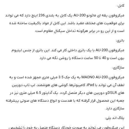
کابل:
میکروفون یقه ای مائونو AU-200 یک کابل به بلندی 236 اینچ دارد که می‌ تواند
برای موقعیت‌ های مختلف مفید باشد. این کابل از مواد باکیفیت ساخته شده
است و از این رو در برابر هرگونه تداخل سیگنال مقاوم است.
باتری:
میکروفون AU-200 با یک باتری داخلی کار می ‌کند. این باتری از جنس لیتیوم
یون است و 40 تا 50 ساعت دستگاه را روشن نگه می ‌دارد.
سازگاری:
میکروفون MAONO AU-200 به یک جک 3.5 میلی متری مجهز شده است و به
لطف آن می‌ تواند با iPad، کامپیوترها، گوشی ‌های هوشمند، لپ تاپ، دوربین‌
های DSLR و دوربین‌ های دیگر متصل گردد. یک آداپتور 6.5 میلی متری نیز در
جعبه این محصول قرار گرفته که با هدست و انواع دستگاه‌ های صوتی پیشرفته
سازگاری دارد.
پلاگ اند پلی:
این میکروفون می‌ تواند به صورت خودکار دستگاه متصل به خود را تشخیص