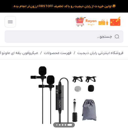
🎁 اولین خریدت از رایان دیجیت رو با کد تخفیف FIRSTOFF ارزون‌تر انجام بده.
فروشگاه اینترنتی رایان دیجیت
/
فهرست محصولات
/
میکروفون یقه ای ماونو AU-200