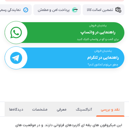
تضمین اصالت کالا
پرداخت امن و مطمئن
نمایندگی رسمی 
پشتیبان فروش
راهنمایی در واتساپ
برای گفت و گو در واتساپ کلیک کنید
پشتیبان فروش
راهنمایی در تلگرام
چطور می‌تونم کمکتون کنم؟
نقد و بررسی
آنباکسینگ
معرفی
مشخصات
دیدگاه‌ها
این میکروفون های یقه ای کاربردهای فراوانی دارند. و در موقعیت های