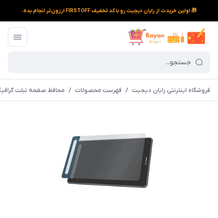
🎁 اولین خریدت از رایان دیجیت رو با کد تخفیف FIRSTOFF ارزون‌تر انجام بده.
فروشگاه اینترنتی رایان دیجیت
/
فهرست محصولات
/
محافظ صفحه تبلت گرافیکی اکس پی پن مدل