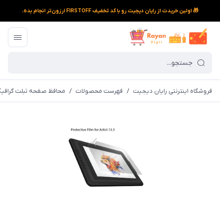
🎁 اولین خریدت از رایان دیجیت رو با کد تخفیف FIRSTOFF ارزون‌تر انجام بده.
فروشگاه اینترنتی رایان دیجیت
/
فهرست محصولات
/
محافظ صفحه تبلت گرافیکی اکس پی پن مدل 302