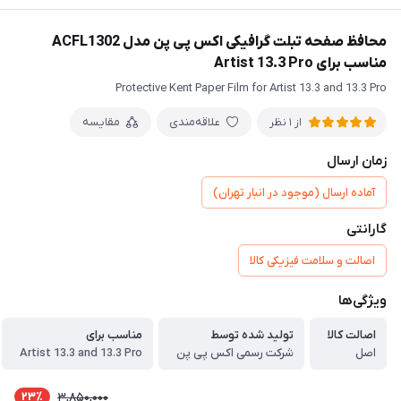
محافظ صفحه تبلت گرافیکی اکس پی پن مدل ACFL1302
مناسب برای Artist 13.3 Pro
Protective Kent Paper Film for Artist 13.3 and 13.3 Pro
علاقه‌مندی
مقایسه
از 1 نظر
زمان ارسال
آماده ارسال (موجود در انبار تهران)
گارانتی
اصالت و سلامت فیزیکی کالا
ویژگی‌ها
اصالت کالا
تولید شده توسط
مناسب برای
اصل
شرکت رسمی اکس پی پن
Artist 13.3 and 13.3 Pro
23٪
3,850,000