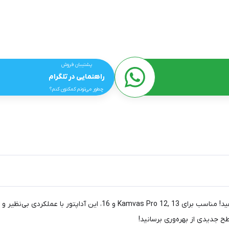
پشتیبان فروش
راهنمایی در تلگرام
چطور می‌تونم کمکتون کنم؟
با پاور آداپتور هوئیون، تجربه‌ی هنری خود را بدون وقفه ادامه دهید! 
ح جدیدی از بهره‌وری برسانید!