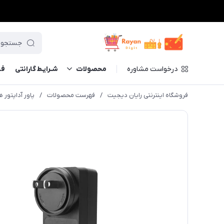
درخواست مشاوره
محصولات
شـرایـط گارانتی
فــ
فروشگاه اینترنتی رایان دیجیت
/
فهرست محصولات
/
پاور آداپتور هوئیون مدل PS01 مناسب برای 16