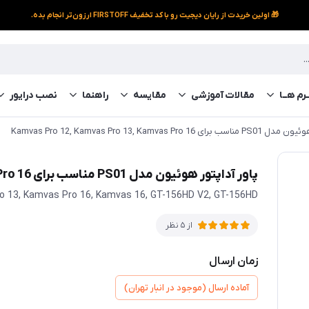
🎁 اولین خریدت از رایان دیجیت رو با کد تخفیف FIRSTOFF ارزون‌تر انجام بده.
رم‌ هــا
مقالات آموزشی
مقایسه
راهنما
نصب درایور
Kamvas Pro 12, Kamvas Pro 13, Kamvas Pro 
پاور آداپتور هوئیون مدل PS01 مناسب برای Kamvas Pro 12, Kamvas Pro 13, Kamvas Pro 16
ro 13, Kamvas Pro 16, Kamvas 16, GT-156HD V2, GT-156HD
از 5 نظر
زمان ارسال
آماده ارسال (موجود در انبار تهران)