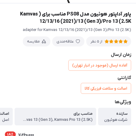
پاور آداپتور هوئیون مدل PS08 مناسب برای ( Kamvas
12/13/16 (2021)/13 (Gen 3)/Pro 13 (2.5K
adapter for Kamvas 12/13/16 (2021)/13 (Gen 3)/Pro 13 (2.5K)
علاقه‌مندی
مقایسه
از 5 نظر
زمان ارسال
آماده ارسال (موجود در انبار تهران)
گارانتی
اصالت و سلامت فیزیکی کالا
ویژگی‌ها
سازنده
مناسب برای
اصالت 
شرکت هوئیون
Kamvas 12, Kamvas 13, Kamvas 16 (2021), Kamvas 13 (Gen 3), Kamvas Pro 13 (2.5K)
اصل
18٪
7,260,000