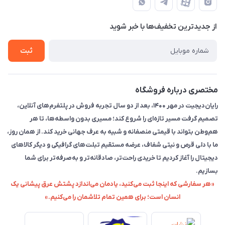
لیست محصولات
حریم خصوصی
تماس با ما
از جدید‌ترین تخفیف‌ها با‌ خبر شوید
راهنما
ثبت
مختصری درباره فروشگاه
رایان‌دیجیت در مهر ۱۴۰۰، بعد از دو سال تجربه فروش در پلتفرم‌های آنلاین،
تصمیم گرفت مسیر تازه‌ای را شروع کند؛ مسیری بدون واسطه‌ها، تا هر
هم‌وطن بتواند با قیمتی منصفانه و شبیه به عرف جهانی خرید کند. از همان روز،
ما با دلی قرص و نیتی شفاف، عرضه مستقیم تبلت‌های گرافیکی و دیگر کالاهای
دیجیتال را آغاز کردیم تا خریدی راحت‌تر، صادقانه‌تر و به‌صرفه‌تر برای شما
بسازیم.
«هر سفارشی که اینجا ثبت می‌کنید، یادمان می‌اندازد پشتش عرق پیشانی یک
انسان است؛ برای همین تمام تلاشمان را می‌کنیم.»