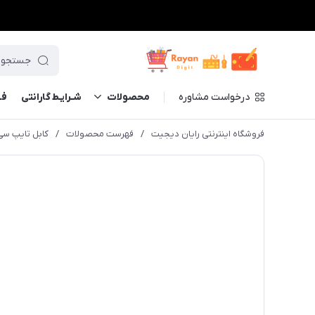
درخواست مشاوره
محصولات
شـرایـط گارانتی
فــ
فروشگاه اینترنتی رایان دیجیت
/
فهرست محصولات
/
کابل تایپ سی به تایپ سی ایکس 