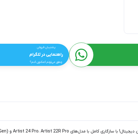
پشتیبان فروش
راهنمایی در تلگرام
چطور می‌تونم کمکتون کنم؟