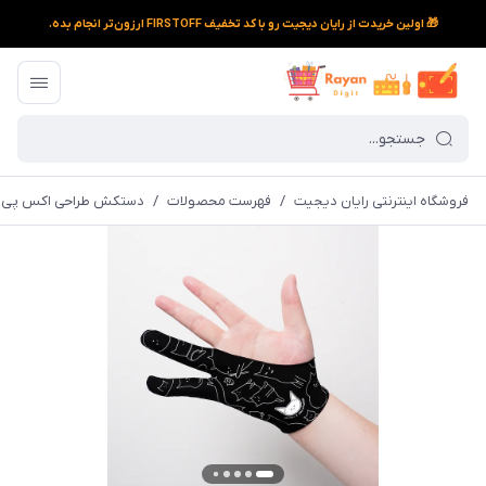
🎁 اولین خریدت از رایان دیجیت رو با کد تخفیف FIRSTOFF ارزون‌تر انجام بده.
فروشگاه اینترنتی رایان دیجیت
/
فهرست محصولات
/
دستکش طراحی اکس پی پن م