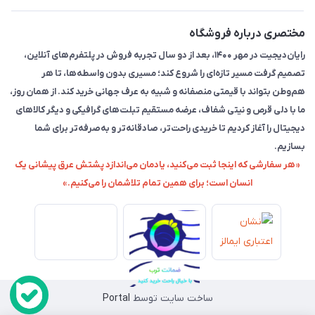
مختصری درباره فروشگاه
رایان‌دیجیت در مهر ۱۴۰۰، بعد از دو سال تجربه فروش در پلتفرم‌های آنلاین،
تصمیم گرفت مسیر تازه‌ای را شروع کند؛ مسیری بدون واسطه‌ها، تا هر
هم‌وطن بتواند با قیمتی منصفانه و شبیه به عرف جهانی خرید کند. از همان روز،
ما با دلی قرص و نیتی شفاف، عرضه مستقیم تبلت‌های گرافیکی و دیگر کالاهای
دیجیتال را آغاز کردیم تا خریدی راحت‌تر، صادقانه‌تر و به‌صرفه‌تر برای شما
بسازیم.
«هر سفارشی که اینجا ثبت می‌کنید، یادمان می‌اندازد پشتش عرق پیشانی یک
انسان است؛ برای همین تمام تلاشمان را می‌کنیم.»
ساخت سایت توسط
Portal