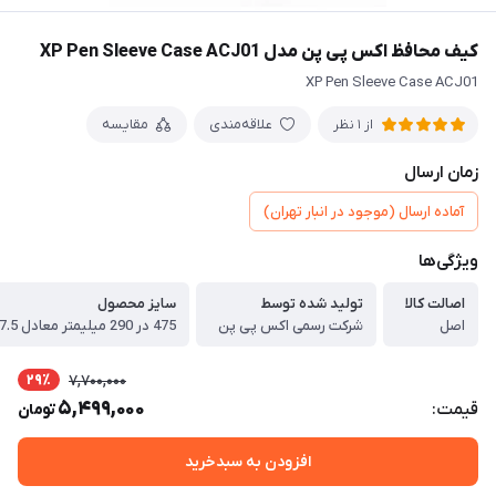
کیف محافظ اکس پی پن مدل XP Pen Sleeve Case ACJ01
XP Pen Sleeve Case ACJ01
علاقه‌مندی
مقایسه
از 1 نظر
زمان ارسال
آماده ارسال (موجود در انبار تهران)
ویژگی‌ها
اصالت کالا
تولید شده توسط
سایز محصول
اصل
شرکت رسمی اکس پی پن
29٪
7,700,000
5,499,000
قیمت:
تومان
افزودن به سبدخرید