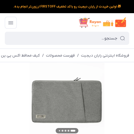
🎁 اولین خریدت از رایان دیجیت رو با کد تخفیف FIRSTOFF ارزون‌تر انجام بده.
فروشگاه اینترنتی رایان دیجیت
/
فهرست محصولات
/
کیف محافظ اکس پی پن مدل leeve Case ACJ01