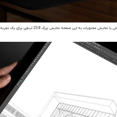
Artist 24 (FHD) چیزی بیش از یک نمایشگر نقاشی است