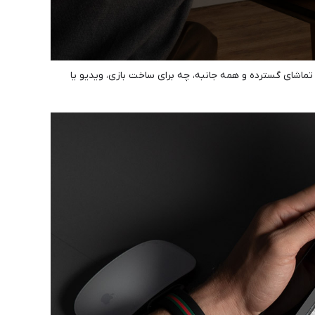
. با گسترش یا نمایش محتویات به این صفحه نمایش بزرگ 23.8 اینچی برای یک تجربه تماشای گسترده و همه جانبه، چه برای ساخت بازی، ویدیو یا