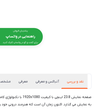
پشتیبان فروش
راهنمایی در واتساپ
برای گفت و گو در واتساپ کلیک کنید
نقد و بررسی
آنباکس و معرفی
معرفی
مشخصا
صفحه نمایش 23.8 اینچ
به نمایش می گذارد. اکنون زمان آن است که هنرمند درونی خود را