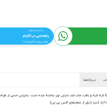
پشتیبان فروش
راهنمایی در تلگرام
چطور می‌تونم کمکتون کنم؟
ت
دیدگاه‌ها
ی با کیفیت 1920x1080 با تکنولوژی کاملاً لایه لایه و بافت مات ضد تابش نور ساخته شده است. بنابر
 آزاد کنید (یکی از شعارهای اکس پی پن)