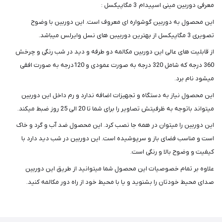
معرفی دوربین مینی اسپیدام 3 مگاپیکسل :
این محصول به دوربین گوشواره ای معروف است. این دوربین با وضوح
تصویری 3 مگاپیکسل از بهترین دوربیبن های نسل وایرلس میباشد.
از قابلیت های عالی این دوربین مکالمه دو طرفه و دید در شب رنگی و چرخش
360 درجه که شامل 320 درجه به صورت عمودی و 120درجه به صورت افقی
میشود نام برد.
این محصول نیاز به دستگاه و تجهیزات اضافه ندارد و رم داخل این دوربین
میتواند باتوجه به ظرفیتش تصاویر را برای شما تا 20 الی 25 روز ضبط میکند.
این دوربین را میتوان در همه جا نصب کرد. این محصول ضد آب و گرد و خاک
است و مناسب فضای باز و سرپوشیده است. این دوربین در شب دید دارد با
کیفیت و وضوح بالا و رنگی است.
علاوه بر تمام خصوصیات این محصول شما میتوانید از طریق این دوربین
صدای محیط خودتان را بشنوید و یا با محیط خود از راه دور مکالمه کنید.