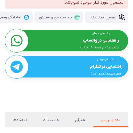
محصول مورد نظر موجود نمی‌باشد.
تضمین اصالت کالا
پرداخت امن و مطمئن
نمایندگی رسمی 
پشتیبان فروش
راهنمایی در واتساپ
برای گفت و گو در واتساپ کلیک کنید
پشتیبان فروش
راهنمایی در تلگرام
چطور می‌تونم کمکتون کنم؟
نقد و بررسی
معرفی
مشخصات
دیدگاه‌ها