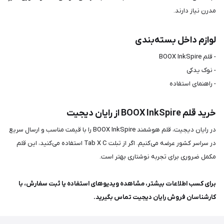
مدرن نیاز دارند.
لوازم داخل بسته‌بندی
- قلم BOOX InkSpire
- نوک یدکی
- راهنمای استفاده
خرید قلم BOOX InkSpire از رایان دیجیت
در رایان دیجیت، قلم هوشمند BOOX InkSpire را با قیمت مناسب و ارسال سریع
در سراسر کشور عرضه می‌کنیم. اگر از تبلت Tab X C استفاده می‌کنید، این قلم
مکمل ضروری برای تجربه نوشتاری بهتر است.
برای کسب اطلاعات بیشتر، مشاهده ویدیوهای استفاده یا ثبت سفارش، با
کارشناسان فروش رایان دیجیت تماس بگیرید.