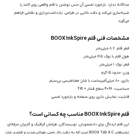
جداگانه ندارد. بازخورد لمسی آن حس نوشتن با قلم واقعی روی کاغذ را
شبیه‌سازی می‌کند و دقت بالایی در طراحی، یادداشت‌برداری و نقاشی فراهم
می‌آورد.
مشخصات فنی قلم BOOX InkSpire
قطر قلم: ۸.۶ میلی‌متر
طول قلم با نوک: ۱۶۵ میلی‌متر
قطر نوک: ۱ میلی‌متر
وزن: حدود ۱۵ گرم
باتری: ۸۰ میلی‌آمپر‌ساعت با شارژ مغناطیسی بی‌سیم
حساسیت: ۴۰۹۶ سطح فشار + Tilt
قابلیت: نمایش باتری روی صفحه و بازخورد لمسی
قلم BOOX InkSpire مناسب چه کسانی است؟
این قلم ایده‌آل برای دانشجویان، نویسندگان، طراحان گرافیک و کاربران حرفه‌ای
تبلت‌های BOOX Tab X C است که به دقت بالا، راحتی طولانی‌مدت و فناوری شارژ