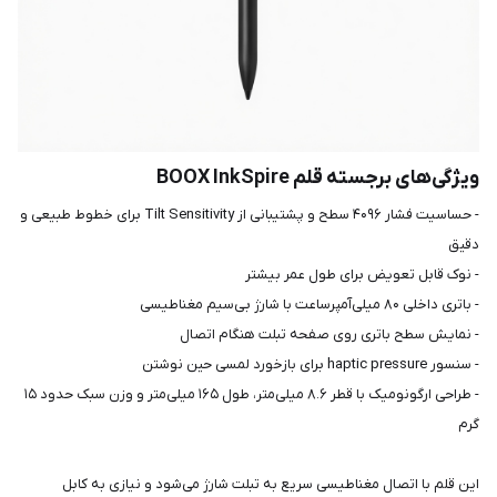
ویژگی‌های برجسته قلم BOOX InkSpire
- حساسیت فشار ۴۰۹۶ سطح و پشتیبانی از Tilt Sensitivity برای خطوط طبیعی و
دقیق
- نوک قابل تعویض برای طول عمر بیشتر
- باتری داخلی ۸۰ میلی‌آمپر‌ساعت با شارژ بی‌سیم مغناطیسی
- نمایش سطح باتری روی صفحه تبلت هنگام اتصال
- سنسور haptic pressure برای بازخورد لمسی حین نوشتن
- طراحی ارگونومیک با قطر ۸.۶ میلی‌متر، طول ۱۶۵ میلی‌متر و وزن سبک حدود ۱۵
گرم
این قلم با اتصال مغناطیسی سریع به تبلت شارژ می‌شود و نیازی به کابل