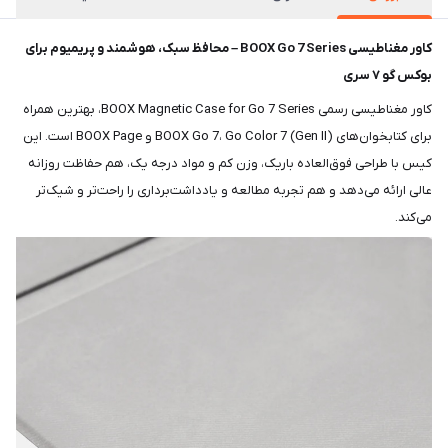
کاور مغناطیسی BOOX Go 7 Series – محافظ سبک، هوشمند و پریمیوم برای
بوکس گو ۷ سری
کاور مغناطیسی رسمی BOOX Magnetic Case for Go 7 Series، بهترین همراه
برای کتابخوان‌های BOOX Go 7، Go Color 7 (Gen II) و BOOX Page است. این
کیس با طراحی فوق‌العاده باریک، وزن کم و مواد درجه یک، هم حفاظت روزانه
عالی ارائه می‌دهد و هم تجربه مطالعه و یادداشت‌برداری را راحت‌تر و شیک‌تر
می‌کند.