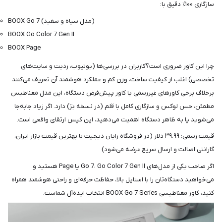
سازگاری ۱۰۰٪ دقیق با:
BOOX Go 7 (مدل سیاه و سفید)
BOOX Go Color 7 Gen II
BOOX Page
چرا این کاور ضروری است؟کاربران در بررسی‌ها (یوتیوب، ردیت و سایت‌های
تخصصی) اغلب از کیفیت ساخت، وزن کم و عملکرد هوشمند آن تعریف می‌کنند.
برخلاف برخی کاورهای غیررسمی یا کاور پیش‌فرض دستگاه، این مدل مغناطیس
مطمئن، حس لوکس و سازگاری کامل با قلم (در نسخه بژ) دارد. اگر زیاد جابه‌جا
می‌شوید یا به ظاهر دستگاه اهمیت می‌دهید، این کیس ارتقای واقعی است.
قیمت رسمی: ۳۹.۹۹ دلار (در فروشگاه رایان دیجیت با بهترین قیمت بازار ایران،
گارانتی اصالت و ارسال سریع عرضه می‌شود)
اگر صاحب یکی از مدل‌های Go 7، Go Color 7 Gen II یا Page هستید و
می‌خواهید دستگاه‌تان را با استایل بالا، حفاظت حرفه‌ای و راحتی هوشمند همراه
کنید، کاور مغناطیسی BOOX Go 7 Series انتخاب ایده‌آل شماست.