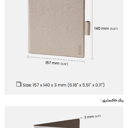
رنگ خاکستری :