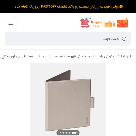
🎁 اولین خریدت از رایان دیجیت رو با کد تخفیف FIRSTOFF ارزون‌تر انجام بده.
فروشگاه اینترنتی رایان دیجیت
/
فهرست محصولات
/
کاور مغناطیسی اورجینال BOOX Go 7 Series