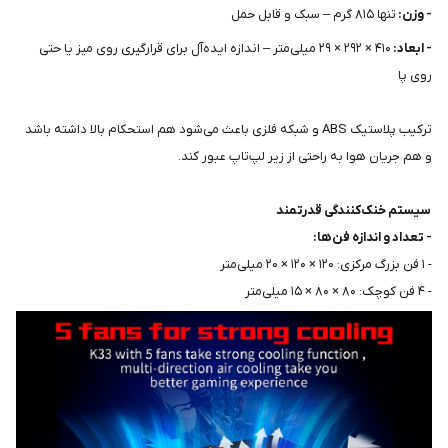
- وزن:
تنها ۸۱۵ گرم – سبک و قابل حمل
- ابعاد:
۴۱۰ × ۲۹۲ × ۲۹ میلی‌متر – اندازه ایده‌آل برای قرارگیری روی میز یا حتی
روی پا
ترکیب پلاستیک ABS و شبکه فلزی باعث می‌شود هم استحکام بالا داشته باشد
و هم جریان هوا به راحتی از زیر لپ‌تاپ عبور کند.
سیستم خنک‌کنندگی قدرتمند
- تعداد و اندازه فن‌ها:
- ۱ فن بزرگ مرکزی: ۱۲۰ × ۱۲۰ × ۲۰ میلی‌متر
- ۴ فن کوچک: ۸۰ × ۸۰ × ۱۵ میلی‌متر