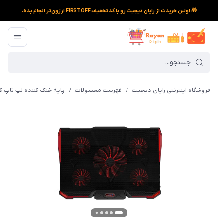
🎁 اولین خریدت از رایان دیجیت رو با کد تخفیف FIRSTOFF ارزون‌تر انجام بده.
فروشگاه اینترنتی رایان دیجیت
/
فهرست محصولات
/
پایه خنک کننده لپ تاپ کول