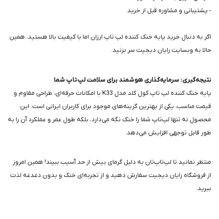
- پشتیبانی و مشاوره قبل از خرید
اگر به دنبال خرید پایه خنک کننده لپ تاپ ارزان اما با کیفیت بالا هستید، همین
حالا به وبسایت رایان دیجیت سر بزنید.
نتیجه‌گیری: سرمایه‌گذاری هوشمند برای سلامت لپ‌تاپ شما
پایه خنک کننده لپ تاپ کول کلد مدل K33 با امکانات حرفه‌ای، طراحی مقاوم و
قیمت مناسب، یکی از بهترین گزینه‌های موجود برای کاربران ایرانی است. این
محصول نه تنها لپ‌تاپ شما را خنک نگه می‌دارد، بلکه طول عمر و عملکرد آن را به
طور قابل توجهی افزایش می‌دهد.
منتظر نمانید تا لپ‌تاپ‌تان به دلیل گرمای بیش از حد آسیب ببیند! همین امروز
از فروشگاه رایان دیجیت سفارش دهید و از تجربه‌ای خنک و بدون دغدغه لذت
ببرید.