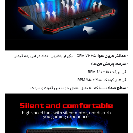
- حداکثر جریان هوا:
۷۶.۳۵ CFM – یکی از بالاترین اعداد در این رده قیمتی
- سرعت چرخش فن‌ها:
- فن بزرگ: ۱۱۰۰ ± ۱۰% RPM
- فن‌های کوچک: ۲۱۰۰ ± ۱۰% RPM
- سطح صدا:
نسبتاً کم به دلیل تعادل خوب بین قدرت و سرعت