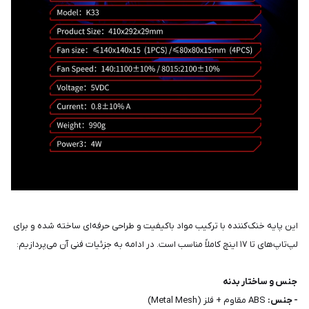
این پایه خنک‌کننده با ترکیب مواد باکیفیت و طراحی حرفه‌ای ساخته شده و برای
لپ‌تاپ‌های تا ۱۷ اینچ کاملاً مناسب است. در ادامه به جزئیات فنی آن می‌پردازیم:
جنس و ساختار بدنه
- جنس:
ABS مقاوم + فلز (Metal Mesh)