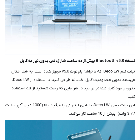
نسخه Bluetooth v5.0 بیش از ده ساعت شارژدهی بدون نیاز به کابل
تبلت قلم Deco LW، که با تراشه بلوتوث v5.0 مجهز شده است، به شما امکان
می‌دهد بدون محدودیت کابل، خلاقانه طراحی کنید. با استفاده از Deco LW،
بدون وجود کابل شما می‌توانید در هر جایی که راحت هستید از قلم استفاده
کنید.
این تبلت یعنی Deco LW، با باتری لیتیومی با ظرفیت بالا (1000 میلی آمپر ساعت
/ 3.7 ولت)، بیش از 10 ساعت کار می‌کند.