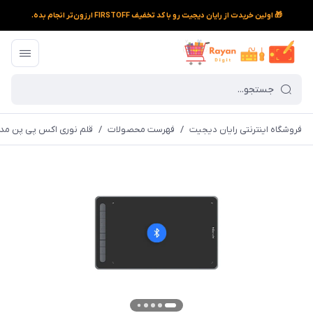
🎁 اولین خریدت از رایان دیجیت رو با کد تخفیف FIRSTOFF ارزون‌تر انجام بده.
فروشگاه اینترنتی رایان دیجیت
/
فهرست محصولات
/
قلم نوری اکس پی پن مدل co LW