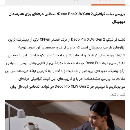
بررسی تبلت گرافیکی Deco Pro XLW Gen 2؛ انتخابی حرفه‌ای برای هنرمندان
دیجیتال
تبلت گرافیکی Deco Pro XLW Gen 2 از برند معتبر XPPen یکی از پیشرفته‌ترین
ابزارهای طراحی دیجیتال است که با ویژگی‌های منحصربه‌فرد خود، توجه
هنرمندان، طراحان گرافیک و انیماتورها را به خود جلب کرده است. این محصول
که در سری دوم Deco Pro عرضه شده، با بهره‌گیری از فناوری‌های نوین و طراحی
ارگونومیک، تجربه‌ای بی‌نظیر از خلاقیت و دقت را به کاربران ارائه می‌دهد. در این
مقاله، به بررسی مشخصات، مزایا و کاربردهای این تبلت گرافیکی حرفه‌ای
می‌پردازیم تا ببینیم چرا Deco Pro XLW Gen 2 می‌تواند انتخابی ایده‌آل برای
شما باشد.