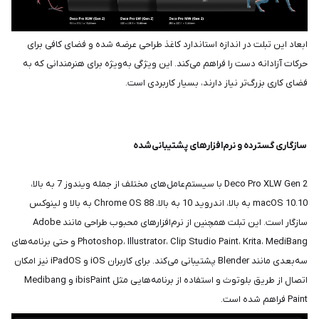
ابعاد این تبلت در اندازه استاندارد کاغذ طراحی عرضه شده و فضای کافی برای
حرکات آزادانه دست را فراهم می‌کند. این ویژگی به‌ویژه برای هنرمندانی که به
فضای کاری بزرگ‌تر نیاز دارند، بسیار کاربردی است.
سازگاری گسترده و نرم‌افزارهای پشتیبانی‌شده
Deco Pro XLW Gen 2 با سیستم‌عامل‌های مختلف از جمله ویندوز 7 به بالا،
macOS 10.10 به بالا، اندروید 10 به بالا، Chrome OS 88 به بالا و لینوکس
سازگار است. این تبلت همچنین از نرم‌افزارهای محبوب طراحی مانند Adobe
Photoshop، Illustrator، Clip Studio Paint، Krita، MediBang و حتی برنامه‌های
سه‌بعدی مانند Blender پشتیبانی می‌کند. برای کاربران iOS و iPadOS نیز امکان
اتصال از طریق بلوتوث و استفاده از برنامه‌هایی مثل ibisPaint و Medibang
Paint فراهم شده است.