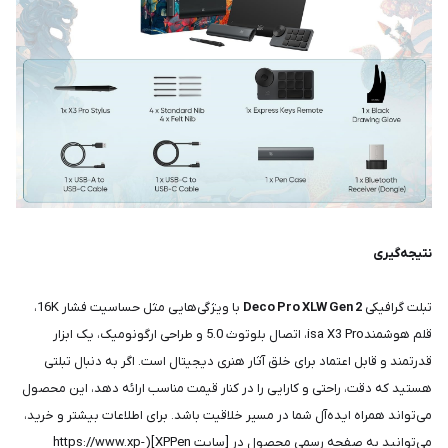
نتیجه‌گیری
تبلت گرافیکی
Deco Pro XLW Gen 2
با ویژگی‌هایی مثل حساسیت فشار 16K،
قلم هوشمندisa X3 Pro، اتصال بلوتوث 5.0 و طراحی ارگونومیک، یک ابزار
قدرتمند و قابل اعتماد برای خلق آثار هنری دیجیتال است. اگر به دنبال تبلتی
هستید که دقت، راحتی و کارایی را در کنار قیمت مناسب ارائه دهد، این محصول
می‌تواند همراه ایده‌آل شما در مسیر خلاقیت باشد. برای اطلاعات بیشتر و خرید،
می‌توانید به صفحه رسمی محصول در [سایت XPPen](https://www.xp-