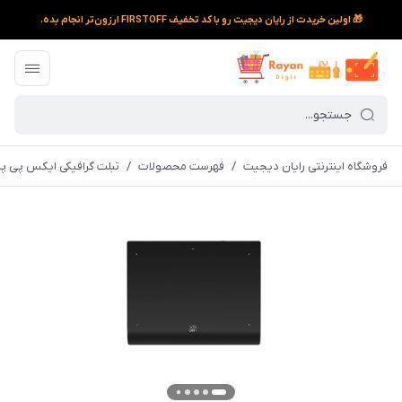
🎁 اولین خریدت از رایان دیجیت رو با کد تخفیف FIRSTOFF ارزون‌تر انجام بده.
فروشگاه اینترنتی رایان دیجیت
/
فهرست محصولات
/
تبلت گرافیکی ایکس پی پن مدل LW Gen 2