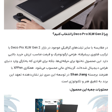
چرا Deco Pro XLW Gen 2 را انتخاب کنیم؟
در مقایسه با سایر تبلت‌های گرافیکی موجود در بازار، Deco Pro XLW Gen 2 با
ترکیب فناوری پیشرفته، طراحی ارگونومیک و قیمت مناسب، ارزش خرید بالایی
دارد. این محصول نه‌تنها برای حرفه‌ای‌ها، بلکه برای افرادی که به‌تازگی وارد دنیای
طراحی دیجیتال شده‌اند، گزینه‌ای عالی محسوب می‌شود. همکاری XPPen با
هنرمند برجسته
Shan Jiang
در توسعه این سری نیز نشان‌دهنده تعهد این
برند به تلفیق هنر و تکنولوژی است.
محتویات جعبه این محصول: