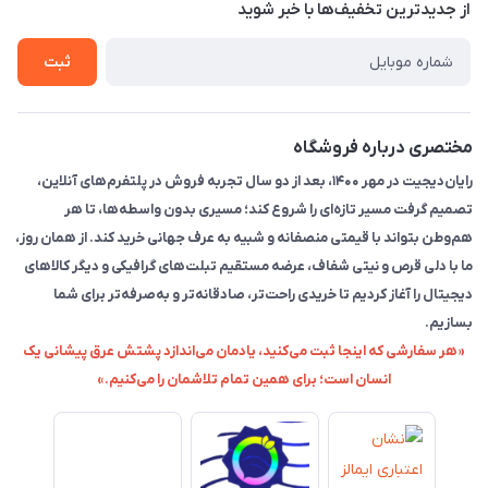
تماس با ما
از جدید‌ترین تخفیف‌ها با‌ خبر شوید
راهنما
ثبت
مختصری درباره فروشگاه
رایان‌دیجیت در مهر ۱۴۰۰، بعد از دو سال تجربه فروش در پلتفرم‌های آنلاین،
تصمیم گرفت مسیر تازه‌ای را شروع کند؛ مسیری بدون واسطه‌ها، تا هر
هم‌وطن بتواند با قیمتی منصفانه و شبیه به عرف جهانی خرید کند. از همان روز،
ما با دلی قرص و نیتی شفاف، عرضه مستقیم تبلت‌های گرافیکی و دیگر کالاهای
دیجیتال را آغاز کردیم تا خریدی راحت‌تر، صادقانه‌تر و به‌صرفه‌تر برای شما
بسازیم.
«هر سفارشی که اینجا ثبت می‌کنید، یادمان می‌اندازد پشتش عرق پیشانی یک
انسان است؛ برای همین تمام تلاشمان را می‌کنیم.»