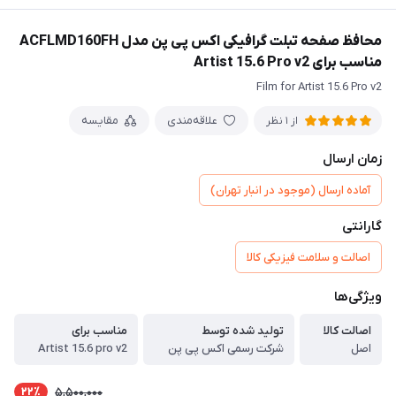
محافظ صفحه تبلت گرافیکی اکس پی پن مدل ACFLMD160FH
مناسب برای Artist 15.6 Pro v2
Film for Artist 15.6 Pro v2
علاقه‌مندی
مقایسه
از 1 نظر
زمان ارسال
آماده ارسال (موجود در انبار تهران)
گارانتی
اصالت و سلامت فیزیکی کالا
ویژگی‌ها
اصالت کالا
تولید شده توسط
مناسب برای
اصل
شرکت رسمی اکس پی پن
Artist 15.6 pro v2
22٪
5,500,000