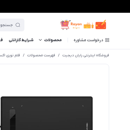
درخواست مشاوره
محصولات
شـرایـط گارانتی
فــ
فروشگاه اینترنتی رایان دیجیت
/
فهرست محصولات
/
قلم نوری اکس پی.پن 