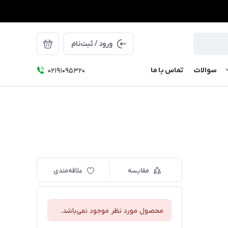
ورود / ثبت‌نام
سوالات
تماس با ما
۰۲۱91095320
مقایسه
علاقه‌مندی
محصول مورد نظر موجود نمی‌باشد.