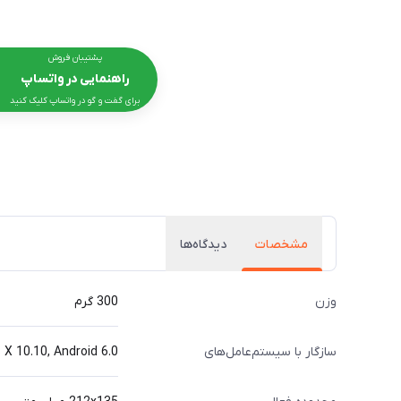
پشتیبان فروش
راهنمایی در واتساپ
برای گفت و گو در واتساپ کلیک کنید
مشخصات
دیدگاه‌ها
وزن
300 گرم
سازگار با سیستم‌عامل‌های
X 10.10, Android 6.0