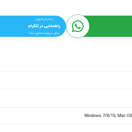
پشتیبان فروش
راهنمایی در تلگرام
چطور می‌تونم کمکتون کنم؟
Windows 7/8/10, Mac OS 