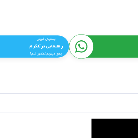
پشتیبان فروش
راهنمایی در تلگرام
چطور می‌تونم کمکتون کنم؟