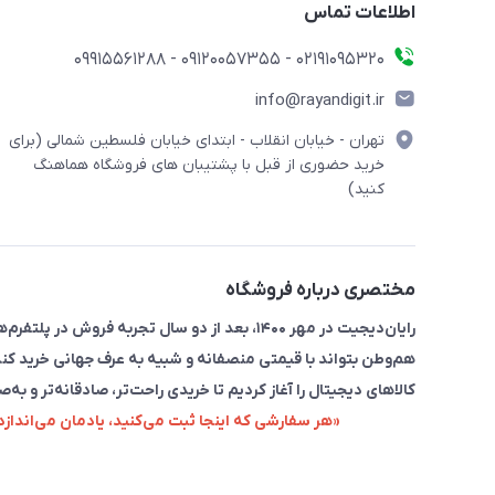
اطلاعات تماس
۰۲۱91095320 - 09120057355 - 09915561288
info@rayandigit.ir
تهران - خیابان انقلاب - ابتدای خیابان فلسطین شمالی (برای
خرید حضوری از قبل با پشتیبان های فروشگاه هماهنگ
کنید)
مختصری درباره فروشگاه
رایان‌دیجیت در مهر ۱۴۰۰، بعد از دو سال تجربه 
هم‌وطن بتواند با قیمتی منصفانه و شبیه به عرف جهانی خرید کند
کالاهای دیجیتال را آغاز کردیم تا خریدی راحت‌تر، صادقانه‌تر و به‌ص
«هر سفارشی که اینجا ثبت می‌کنید، یادمان می‌اندا