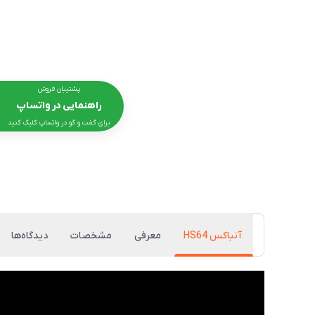
پشتیبان فروش
راهنمایی در واتساپ
برای گفت و گو در واتساپ کلیک کنید
آنباکس HS64
معرفی
مشخصات
دیدگاه‌ها