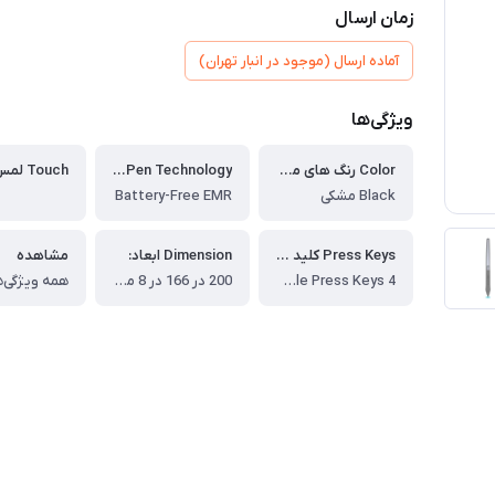
زمان ارسال
آماده ارسال (موجود در انبار تهران)
ویژگی‌ها
Color رنگ های موجود:
Pen Technology تکنولوژی قلم:
Touch لمس:
Black مشکی
Battery-Free EMR
Press Keys کلید های فشاری (کلیدهای میانبر):
Dimension ابعاد:
مشاهده
4 Programmable Press Keys
200 در 166 در 8 میلی متر
همه ویژگی‌ه