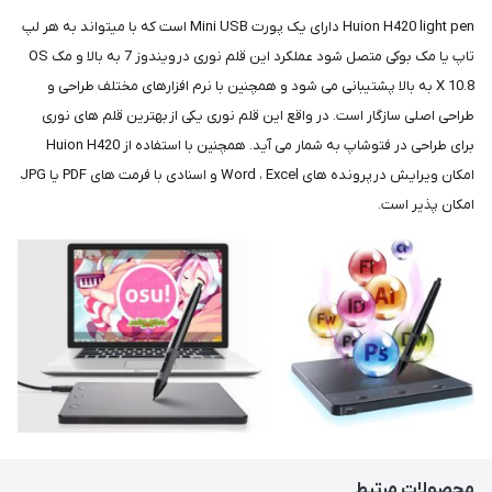
Huion H420 light pen دارای یک پورت Mini USB است که با میتواند به هر لپ
تاپ یا مک بوکی متصل شود عملکرد این قلم نوری در ویندوز 7 به بالا و مک OS
X 10.8 به بالا پشتیبانی می شود و همچنین با نرم افزارهای مختلف طراحی و
طراحی اصلی سازگار است. در واقع این قلم نوری یکی از بهترین قلم های نوری
برای طراحی در فتوشاپ به شمار می آید. همچنین با استفاده از Huion H420
امکان ویرایش در پرونده های Word ، Excel و اسنادی با فرمت های PDF یا JPG
امکان پذیر است.
محصولات مرتبط