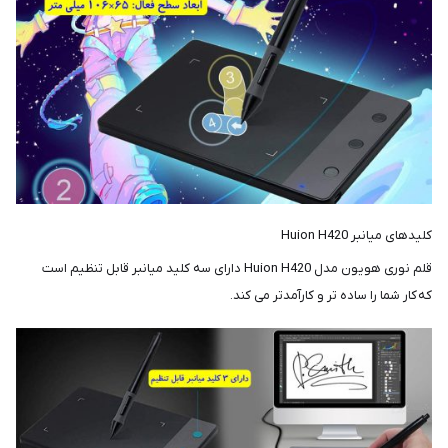
کلیدهای میانبر Huion H420
قلم نوری هویون مدل Huion H420 دارای سه کلید میانبر قابل تنظیم است
که کار شما را ساده تر و کارآمدتر می کند.