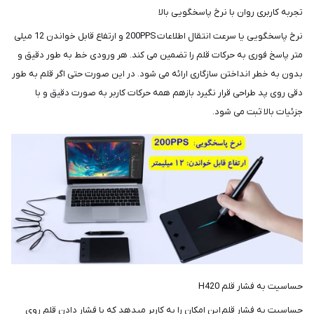
تجربه کاربری روان با نرخ پاسخگویی بالا
نرخ پاسخگویی یا سرعت انتقال اطلاعات 200PPS و ارتفاع قابل خواندن 12 میلی
متر پاسخ فوری به حرکات قلم را تضمین می کند. هر ورودی خط به طور دقیق و
بدون به خطر انداختن سازگاری ارائه می شود. در این صورت حتی اگر قلم به طور
دقی روی پد طراحی قرار نگیرد بازهم همه حرکات کاربر به صورت دقیق و با
جزئیات بالا ثبت می شود.
حساسیت به فشار قلم H420
حساسیت به فشار قلم این امکان را به کاربر میدهد که با فشار دادن قلم روی