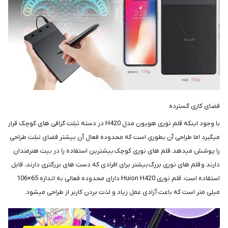
فضای کاری گسترده
با وجود اینکه قلم نوری هویون مدل H420 در دسته تبلت گرافی های کوچک قرار
میگیرد اما طراحی آن بطوری است که محدوده فعال آن بیشتر فضای تبلت طراحی
را پوشش میدهد. قلم های نوری کوچک بیشترین استفاده را در بیت هنرمندان
دارند و قلم های نوری بزرگ بیشتر برای افرادی که دست های بزرگتری دارند، قابل
استفاده است. قلم نوری Huion H420 دارای محدوده فعالی به اندازه 65×106
میلی متر است که باعث آزادی عمل زیاد و لذت بردن کاربر از طراحی میشود.