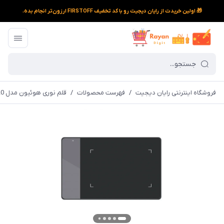
🎁 اولین خریدت از رایان دیجیت رو با کد تخفیف FIRSTOFF ارزون‌تر انجام بده.
فروشگاه اینترنتی رایان دیجیت
/
فهرست محصولات
/
قلم نوری هوئیون مدل Inspiroy 420