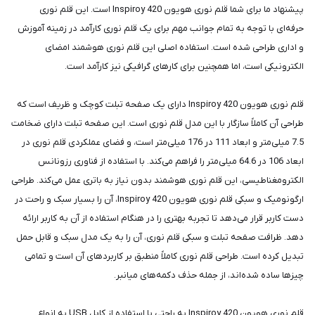
پیشنهاد ما برای شما قلم نوری هویون Inspiroy 420 است. این قلم نوری
حرفه‌ای با توجه به تمام جوانب مهم برای یک قلم نوری کارآمد در زمینه آموزش
و اداری طراحی شده است. استفاده اصلی این قلم نوری هوشمند امضای
الکترونیکی است، اما همچنین برای کارهای گرافیکی نیز کارآمد است.
قلم نوری هویون Inspiroy 420 دارای یک صفحه تبلت کوچک و ظریف است که
طراحی آن کاملاً سازگار با این مدل قلم نوری است. این صفحه تبلت دارای ضخامت
7.5 میلی‌متر و ابعاد 111 در 176 میلی‌متر است، و فضای عملکردی قلم نوری در
ابعاد 106 در 64.6 میلی‌متر را فراهم می‌کند. با استفاده از فناوری رزونانس
الکترومغناطیسی، این قلم نوری هوشمند بدون نیاز به باتری عمل می‌کند. طراحی
ارگونومیک و سبکی قلم نوری هویون Inspiroy 420، آن را بسیار سبک و راحت در
دست کاربر قرار می‌دهد تا تجربه بهتری را در هنگام استفاده از آن به کاربر ارائه
دهد. ظرافت صفحه تبلت و سبکی قلم نوری، آن را به یک مدل سبک و قابل حمل
تبدیل کرده است. طراحی قلم نوری کاملاً منطبق بر کاربردهای آن است و تمامی
چیزها ساده شده‌اند، از جمله حذف دکمه‌های میانبر.
قلم نوری هویون Inspiroy 420 به راحتی با استفاده از کابل USB به انواع