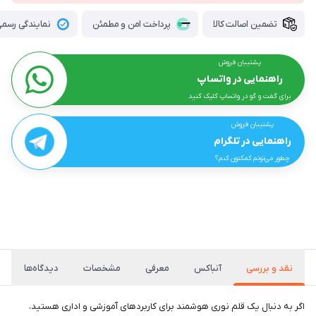
تضمین اصالت کالا
پرداخت امن و مطمئن
نمایندگی رسمی 
پشتیبان فروش
راهنمایی در واتساپ
برای گفت و گو در واتساپ کلیک کنید
پشتیبان فروش
راهنمایی در تلگرام
چطور می‌تونم کمکتون کنم؟
نقد و بررسی
آنباکس
معرفی
مشخصات
دیدگاه‌ها
اگر به دنبال یک قلم نوری هوشمند برای کاربردهای آموزشی و اداری هستید،