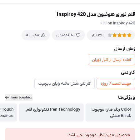
قلم نوری هوئیون مدل Inspiroy 420
Huion Inspiroy 420
علاقه‌مندی
مقایسه
از 25 نظر
زمان ارسال
آماده ارسال از انبار تهران
گارانتی
مهلت تست 7 روزه
گارانتی شش ماهه رایان دیجیت
ویژگی‌ها
مشاهده همه
Color رنگ های موجود:
Pen Technology تکنولوژی قلم:
Touch لمس:
Black مشکی
sonance
محصول مورد نظر موجود نمی‌باشد.